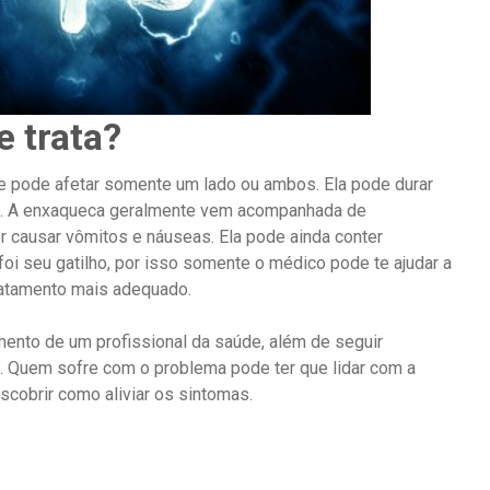
 trata?
e pode afetar somente um lado ou ambos. Ela pode durar
s. A enxaqueca geralmente vem acompanhada de
er causar vômitos e náuseas. Ela pode ainda conter
oi seu gatilho, por isso somente o médico pode te ajudar a
ratamento mais adequado.
nto de um profissional da saúde, além de seguir
. Quem sofre com o problema pode ter que lidar com a
cobrir como aliviar os sintomas.