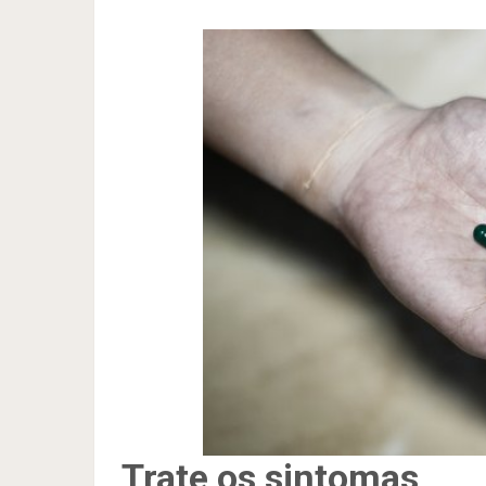
Trate os sintomas