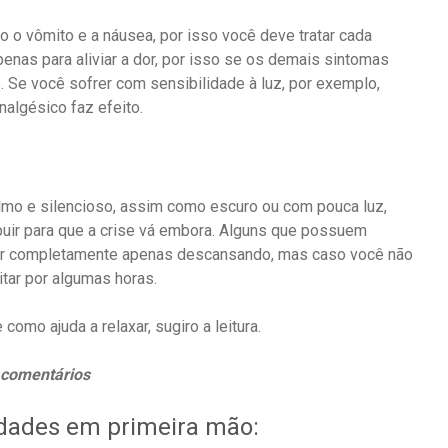
o vômito e a náusea, por isso você deve tratar cada
enas para aliviar a dor, por isso se os demais sintomas
 Se você sofrer com sensibilidade à luz, por exemplo,
nalgésico faz efeito.
calmo e silencioso, assim como escuro ou com pouca luz,
ribuir para que a crise vá embora. Alguns que possuem
r completamente apenas descansando, mas caso você não
itar por algumas horas.
 como ajuda a relaxar, sugiro a leitura.
 comentários
idades em primeira mão: