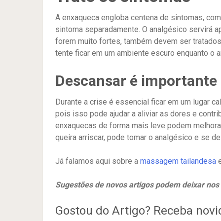
A enxaqueca engloba centena de sintomas, como 
sintoma separadamente. O analgésico servirá ap
forem muito fortes, também devem ser tratados.
tente ficar em um ambiente escuro enquanto o a
Descansar é importante
Durante a crise é essencial ficar em um lugar 
pois isso pode ajudar a aliviar as dores e cont
enxaquecas de forma mais leve podem melhora
queira arriscar, pode tomar o analgésico e se de
Já falamos aqui sobre a
massagem tailandesa
e
Sugestões de novos artigos podem deixar nos
Gostou do Artigo? Receba nov