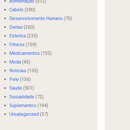
Alimentação
(512)
Cabelo
(200)
Desenvolvimento Humano
(70)
Dietas
(260)
Estetica
(235)
Fitness
(159)
Medicamentos
(153)
Moda
(45)
Noticias
(155)
Pele
(136)
Saude
(501)
Sexualidade
(72)
Suplementos
(194)
Uncategorized
(37)