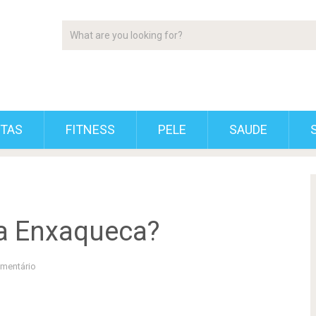
ETAS
FITNESS
PELE
SAUDE
a Enxaqueca?
mentário