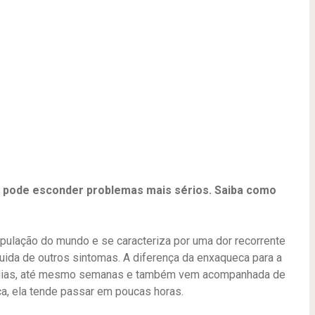
e pode esconder problemas mais sérios. Saiba como
pulação do mundo e se caracteriza por uma dor recorrente
uida de outros sintomas. A diferença da enxaqueca para a
or dias, até mesmo semanas e também vem acompanhada de
ça, ela tende passar em poucas horas.