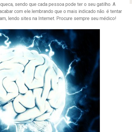
ueca, sendo que cada pessoa pode ter o seu gatilho. A
cabar com ele.lembrando que o mais indicado não. é tentar
am, lendo sites na Internet. Procure sempre seu médico!