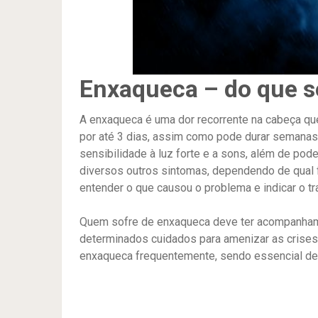
Enxaqueca – do que se
A enxaqueca é uma dor recorrente na cabeça qu
por até 3 dias, assim como pode durar semana
sensibilidade à luz forte e a sons, além de pod
diversos outros sintomas, dependendo de qual f
entender o que causou o problema e indicar o t
Quem sofre de enxaqueca deve ter acompanhame
determinados cuidados para amenizar as crises
enxaqueca frequentemente, sendo essencial des