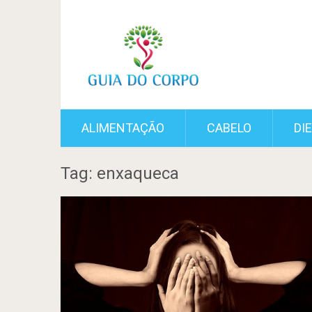
ALIMENTAÇÃO
CABELO
DI
Tag: enxaqueca