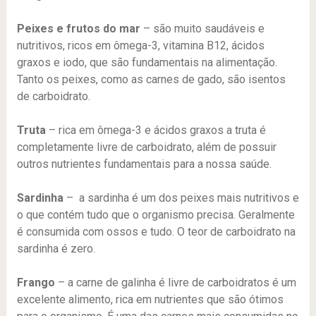
Peixes e frutos do mar
– são muito saudáveis e
nutritivos, ricos em ômega-3, vitamina B12, ácidos
graxos e iodo, que são fundamentais na alimentação.
Tanto os peixes, como as carnes de gado, são isentos
de carboidrato.
Truta
– rica em ômega-3 e ácidos graxos a truta é
completamente livre de carboidrato, além de possuir
outros nutrientes fundamentais para a nossa saúde.
Sardinha
– a sardinha é um dos peixes mais nutritivos e
o que contém tudo que o organismo precisa. Geralmente
é consumida com ossos e tudo. O teor de carboidrato na
sardinha é zero.
Frango
– a carne de galinha é livre de carboidratos é um
excelente alimento, rica em nutrientes que são ótimos