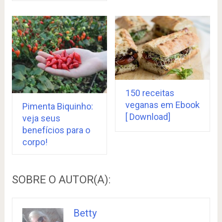
150 receitas
veganas em Ebook
Pimenta Biquinho:
[ Download]
veja seus
benefícios para o
corpo!
SOBRE O AUTOR(A):
Betty