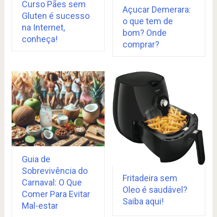
Curso Pães sem
Açucar Demerara:
Gluten é sucesso
o que tem de
na Internet,
bom? Onde
conheça!
comprar?
Guia de
Sobrevivência do
Fritadeira sem
Carnaval: O Que
Oleo é saudável?
Comer Para Evitar
Saiba aqui!
Mal-estar