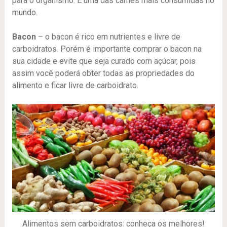
para o organismo. É uma das carnes mais consumidas no
mundo.
Bacon
– o bacon é rico em nutrientes e livre de
carboidratos. Porém é importante comprar o bacon na
sua cidade e evite que seja curado com açúcar, pois
assim você poderá obter todas as propriedades do
alimento e ficar livre de carboidrato.
Alimentos sem carboidratos: conheça os melhores!