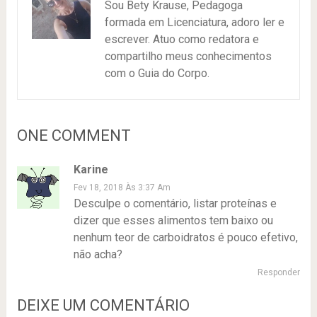
Sou Bety Krause, Pedagoga
formada em Licenciatura, adoro ler e
escrever. Atuo como redatora e
compartilho meus conhecimentos
com o Guia do Corpo.
ONE COMMENT
Karine
Fev 18, 2018 Às 3:37 Am
Desculpe o comentário, listar proteínas e
dizer que esses alimentos tem baixo ou
nenhum teor de carboidratos é pouco efetivo,
não acha?
Responder
DEIXE UM COMENTÁRIO