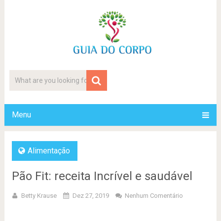
Menu
Alimentação
Pão Fit: receita Incrível e saudável
Betty Krause
Dez 27, 2019
Nenhum Comentário