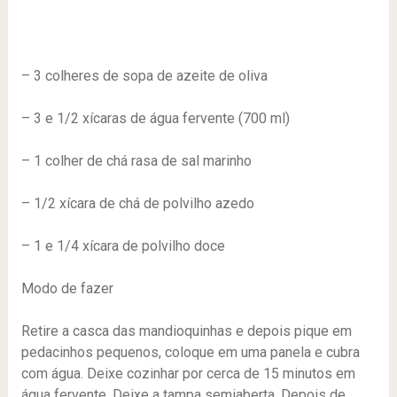
– 3 colheres de sopa de azeite de oliva
– 3 e 1/2 xícaras de água fervente (700 ml)
– 1 colher de chá rasa de sal marinho
– 1/2 xícara de chá de polvilho azedo
– 1 e 1/4 xícara de polvilho doce
Modo de fazer
Retire a casca das mandioquinhas e depois pique em
pedacinhos pequenos, coloque em uma panela e cubra
com água. Deixe cozinhar por cerca de 15 minutos em
água fervente. Deixe a tampa semiaberta. Depois de