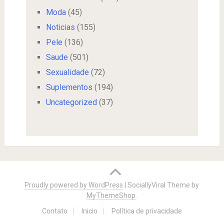
Moda
(45)
Noticias
(155)
Pele
(136)
Saude
(501)
Sexualidade
(72)
Suplementos
(194)
Uncategorized
(37)
Proudly powered by WordPress
|
SociallyViral Theme by
MyThemeShop
.
Contato
Inicio
Política de privacidade