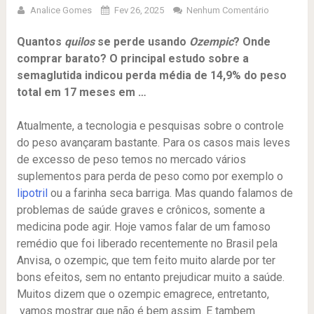
Analice Gomes
Fev 26, 2025
Nenhum Comentário
Quantos
quilos
se perde usando
Ozempic
? Onde
comprar barato? O principal estudo sobre a
semaglutida indicou perda média de 14,9% do peso
total em 17 meses em …
Atualmente, a tecnologia e pesquisas sobre o controle
do peso avançaram bastante. Para os casos mais leves
de excesso de peso temos no mercado vários
suplementos para perda de peso como por exemplo o
lipotril
ou a farinha seca barriga. Mas quando falamos de
problemas de saúde graves e crônicos, somente a
medicina pode agir. Hoje vamos falar de um famoso
remédio que foi liberado recentemente no Brasil pela
Anvisa, o ozempic, que tem feito muito alarde por ter
bons efeitos, sem no entanto prejudicar muito a saúde.
Muitos dizem que o ozempic emagrece, entretanto,
vamos mostrar que não é bem assim. E tambem