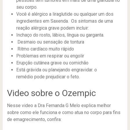
pessoas têm tumores em mais de uma glândula no
seu corpo.
Você é alérgico a liraglutide ou qualquer um dos
ingredientes em Saxenda. Os sintomas de uma
reação alérgica grave podem incluir:
Inchaço do rosto, lábios, língua ou garganta.
Desmaio ou sensação de tontura
Ritmo cardíaco muito rápido
Problemas em respirar ou engolir
Erupção cutânea grave ou comichão
Está grávida ou planejando engravidar. o
remédio pode prejudicar o feto.
Video sobre o Ozempic
Nesse video a Dra Fernanda G Melo explica melhor
sobre como ele funciona e como atua no corpo para fins
de emagrecimento, confira: