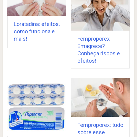
Loratadina: efeitos,
como funciona e
mais!
Femproporex
Emagrece?
Conheça riscos e
efeitos!
Femproporex: tudo
sobre esse