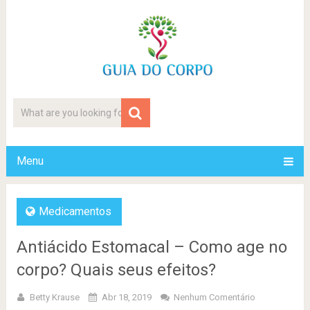
Menu
Medicamentos
Antiácido Estomacal – Como age no
corpo? Quais seus efeitos?
Betty Krause
Abr 18, 2019
Nenhum Comentário