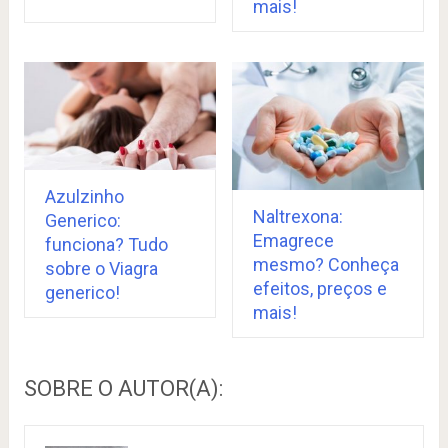
mais!
Azulzinho
Naltrexona:
Generico:
Emagrece
funciona? Tudo
mesmo? Conheça
sobre o Viagra
efeitos, preços e
generico!
mais!
SOBRE O AUTOR(A):