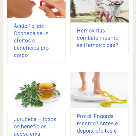
Ácido Fólico:
Hemovirtus :
Conheça seus
combate mesmo
efeitos e
as Hemorroidas?
benefícios pro
corpo
Profol: Engorda
Jurubeba – todos
mesmo? Antes e
os benefícios
depois, efeitos e
dessa erva