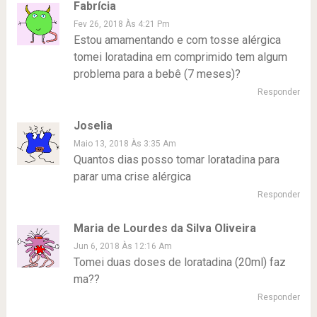
Fabrícia
Fev 26, 2018 Às 4:21 Pm
Estou amamentando e com tosse alérgica
tomei loratadina em comprimido tem algum
problema para a bebê (7 meses)?
Responder
Joselia
Maio 13, 2018 Às 3:35 Am
Quantos dias posso tomar loratadina para
parar uma crise alérgica
Responder
Maria de Lourdes da Silva Oliveira
Jun 6, 2018 Às 12:16 Am
Tomei duas doses de loratadina (20ml) faz
ma??
Responder