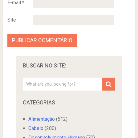
E-mail
*
Site
BUSCAR NO SITE:
CATEGORIAS
Alimentação
(512)
Cabelo
(200)
Desenvolvimento Humano
(70)