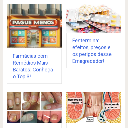
Fentermina:
efeitos, preços e
os perigos desse
Farmácias com
Emagrecedor!
Remédios Mais
Baratos: Conheça
o Top 3!