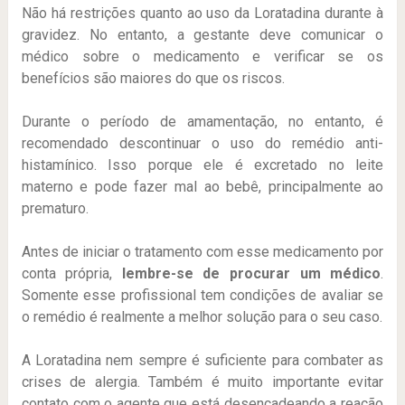
Não há restrições quanto ao uso da Loratadina durante à
gravidez. No entanto, a gestante deve comunicar o
médico sobre o medicamento e verificar se os
benefícios são maiores do que os riscos.
Durante o período de amamentação, no entanto, é
recomendado descontinuar o uso do remédio anti-
histamínico. Isso porque ele é excretado no leite
materno e pode fazer mal ao bebê, principalmente ao
prematuro.
Antes de iniciar o tratamento com esse medicamento por
conta própria,
lembre-se de procurar um médico
.
Somente esse profissional tem condições de avaliar se
o remédio é realmente a melhor solução para o seu caso.
A Loratadina nem sempre é suficiente para combater as
crises de alergia. Também é muito importante evitar
contato com o agente que está desencadeando a reação