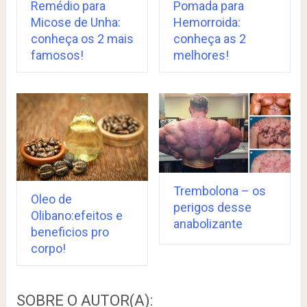
Remédio para
Pomada para
Micose de Unha:
Hemorroida:
conheça os 2 mais
conheça as 2
famosos!
melhores!
Trembolona – os
Oleo de
perigos desse
Olibano:efeitos e
anabolizante
beneficios pro
corpo!
SOBRE O AUTOR(A):