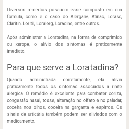
Diversos remédios possuem esse composto em sua
fórmula, como é o caso do Alergaliv, Atinac, Lorasc,
Claritin, Loritil, Loralerg, Loradine, entre outros.
Após administrar a Loratadina, na forma de comprimido
ou xarope, o alívio dos sintomas é praticamente
imediato.
Para que serve a Loratadina?
Quando administrada corretamente, ela alivia
praticamente todos os sintomas associados à rinite
alérgica. O remédio é excelente para combater coriza,
congestão nasal, tosse, alteração no olfato e no paladar,
coceira nos olhos, coceira na garganta e espirros. Os
sinais de urticária também podem ser aliviados com o
medicamento.