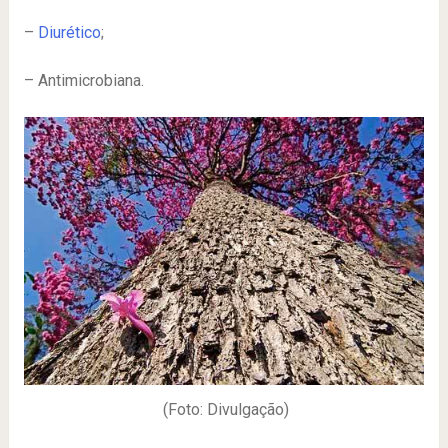
–
Diurético
;
– Antimicrobiana.
(Foto: Divulgação)