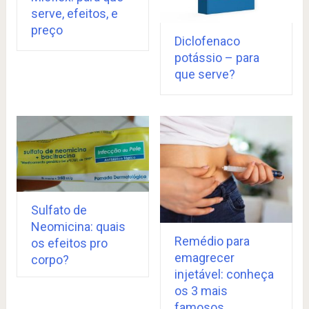
serve, efeitos, e
preço
Diclofenaco
potássio – para
que serve?
Sulfato de
Neomicina: quais
Remédio para
os efeitos pro
emagrecer
corpo?
injetável: conheça
os 3 mais
famosos