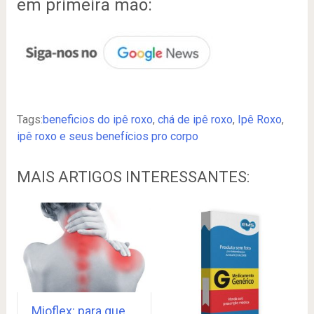
em primeira mão:
Tags:
beneficios do ipê roxo
,
chá de ipê roxo
,
Ipê Roxo
,
ipê roxo e seus benefícios pro corpo
MAIS ARTIGOS INTERESSANTES:
Mioflex: para que