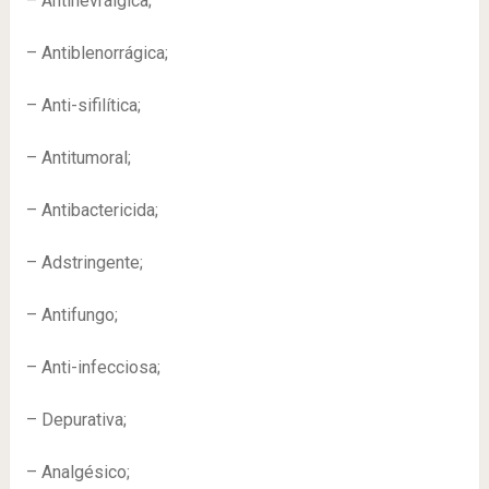
– Antinevrálgica;
– Antiblenorrágica;
– Anti-sifilítica;
– Antitumoral;
– Antibactericida;
– Adstringente;
– Antifungo;
– Anti-infecciosa;
– Depurativa;
– Analgésico;