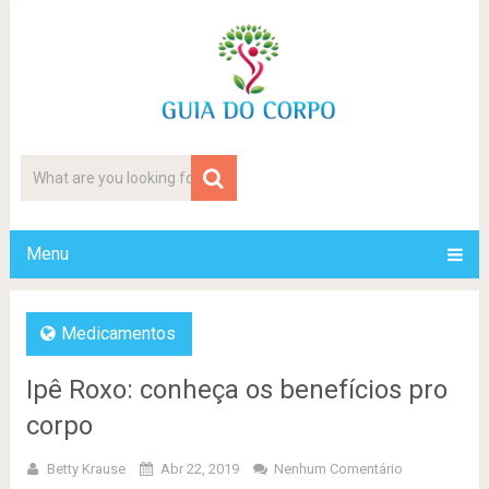
Menu
Medicamentos
Ipê Roxo: conheça os benefícios pro
corpo
Betty Krause
Abr 22, 2019
Nenhum Comentário