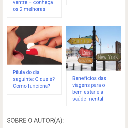
ventre – conheça
os 2 melhores
Pílula do dia
Benefícios das
seguinte: O que é?
viagens para o
Como funciona?
bem estar e a
saúde mental
SOBRE O AUTOR(A):