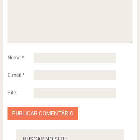
Nome
*
E-mail
*
Site
BUSCAR NO SITE: