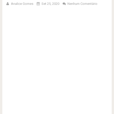
Analice Gomes
Set 25, 2020
Nenhum Comentário