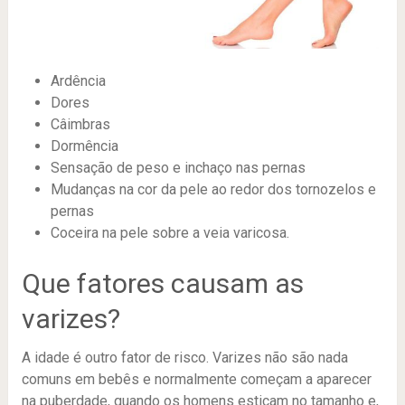
Ardência
Dores
Câimbras
Dormência
Sensação de peso e inchaço nas pernas
Mudanças na cor da pele ao redor dos tornozelos e
pernas
Coceira na pele sobre a veia varicosa.
Que fatores causam as
varizes?
A idade é outro fator de risco. Varizes não são nada
comuns em bebês e normalmente começam a aparecer
na puberdade, quando os homens esticam no tamanho e,