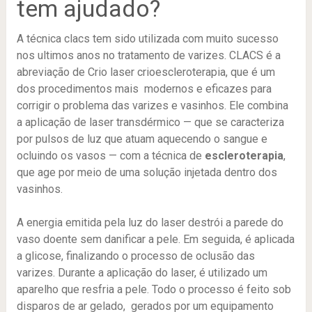
tem ajudado?
A técnica clacs tem sido utilizada com muito sucesso
nos ultimos anos no tratamento de varizes. CLACS é a
abreviação de Crio laser crioescleroterapia, que é um
dos procedimentos mais modernos e eficazes para
corrigir o problema das varizes e vasinhos. Ele combina
a aplicação de laser transdérmico — que se caracteriza
por pulsos de luz que atuam aquecendo o sangue e
ocluindo os vasos — com a técnica de
escleroterapia
,
que age por meio de uma solução injetada dentro dos
vasinhos.
A energia emitida pela luz do laser destrói a parede do
vaso doente sem danificar a pele. Em seguida, é aplicada
a glicose, finalizando o processo de oclusão das
varizes. Durante a aplicação do laser, é utilizado um
aparelho que resfria a pele. Todo o processo é feito sob
disparos de ar gelado, gerados por um equipamento