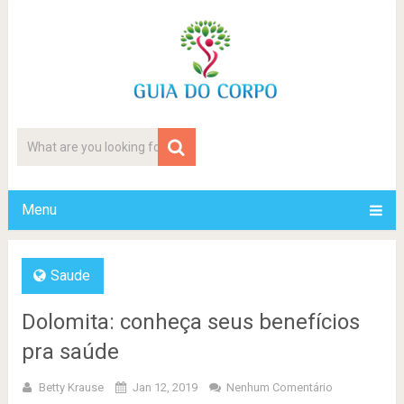
Menu
Saude
Dolomita: conheça seus benefícios
pra saúde
Betty Krause
Jan 12, 2019
Nenhum Comentário