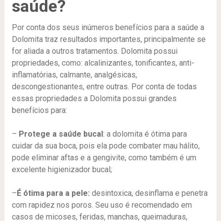
saúde?
Por conta dos seus inúmeros benefícios para a saúde a
Dolomita traz resultados importantes, principalmente se
for aliada a outros tratamentos. Dolomita possui
propriedades, como: alcalinizantes, tonificantes, anti-
inflamatórias, calmante, analgésicas,
descongestionantes, entre outras. Por conta de todas
essas propriedades a Dolomita possui grandes
benefícios para:
–
Protege a saúde bucal
: a dolomita é ótima para
cuidar da sua boca, pois ela pode combater mau hálito,
pode eliminar aftas e a gengivite, como também é um
excelente higienizador bucal;
–
É ótima para a pele:
desintoxica, desinflama e penetra
com rapidez nos poros. Seu uso é recomendado em
casos de micoses, feridas, manchas, queimaduras,