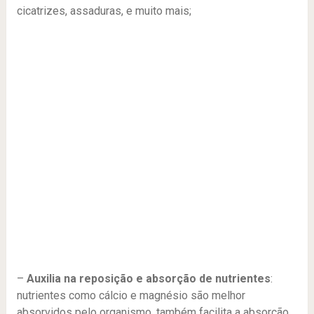
cicatrizes, assaduras, e muito mais;
–
Auxilia na reposição e absorção de nutrientes
:
nutrientes como cálcio e magnésio são melhor
absorvidos pelo organismo, também facilita a absorção