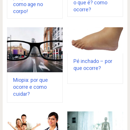
o que é? como
como age no
ocorre?
corpo!
Pé inchado – por
que ocorre?
Miopia: por que
ocorre e como
cuidar?