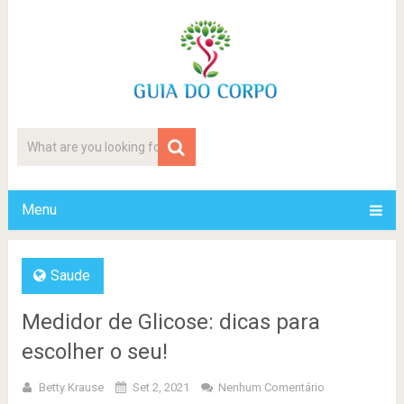
Menu
Saude
Medidor de Glicose: dicas para
escolher o seu!
Betty Krause
Set 2, 2021
Nenhum Comentário