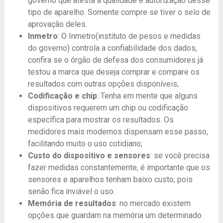
governo que atesta a qualidade e autorização desse
tipo de aparelho. Somente compre se tiver o selo de
aprovação deles.
Inmetro
: O Inmetro(instituto de pesos e medidas
do governo) controla a confiabilidade dos dados,
confira se o órgão de defesa dos consumidores já
testou a marca que deseja comprar e compare os
resultados com outras opções disponíveis;
Codificação e chip
: Tenha em mente que alguns
dispositivos requerem um chip ou codificação
específica para mostrar os resultados. Os
medidores mais modernos dispensam esse passo,
facilitando muito o uso cotidiano;
Custo do dispositivo e sensores
: se você precisa
fazer medidas constantemente, é importante que os
sensores e aparelhos tenham baixo custo, pois
senão fica inviável o uso.
Memória de resultados
: no mercado existem
opções que guardam na memória um determinado