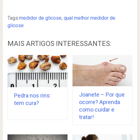
Tags:
medidor de glicose
,
qual melhor medidor de
glicose
MAIS ARTIGOS INTERESSANTES:
Joanete – Por que
Pedra nos rins:
ocorre? Aprenda
tem cura?
como cuidar e
tratar!