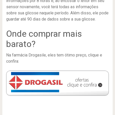
informações por 8 horas e, ao encostar o leitor em seu
sensor novamente, você terá todas as informações
sobre sua glicose naquele período. Além disso, ele pode
guardar até 90 dias de dados sobre a sua glicose.
Onde comprar mais
barato?
Na farmácia Drogasile, eles tem ótimo preço, clique e
confira: