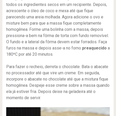
todos os ingredientes secos em um recipiente. Depois,
acrescente o óleo de coco e mexa até que fique
parecendo uma areia molhada. Agora adicione o ovo e
misture bem para que a massa fique completamente
homogênea. Forme uma bolinha com a massa, depois
pressiona-a bem na fôrma de torta com fundo removível.
O fundo e a lateral da fôrma devem estar forrados. Faça
furos na massa e depois asse-a no forno
preaquecido
a
180ºC por até 20 minutos.
Para fazer o recheio, derreta o chocolate. Bata o abacate
no processador até que vire um creme. Em seguida,
incorpore o abacate no chocolate até que a mistura fique
homogênea. Despeje esse creme sobre a massa quando
ela já estiver fria. Depois deixe na geladeira até o
momento de servir.