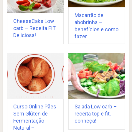
Macarrão de
CheeseCake Low
abobrinha –
carb – Receita FIT
benefícios e como
Deliciosa!
fazer
Curso Online Pães
Salada Low carb –
Sem Glúten de
receita top e fit,
Fermentação
conheça!
Natural –