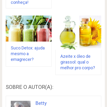
conheça!
Suco Detox: ajuda
mesmo a
Azeite x óleo de
emagrecer?
girassol: qual o
melhor pro corpo?
SOBRE O AUTOR(A):
Betty