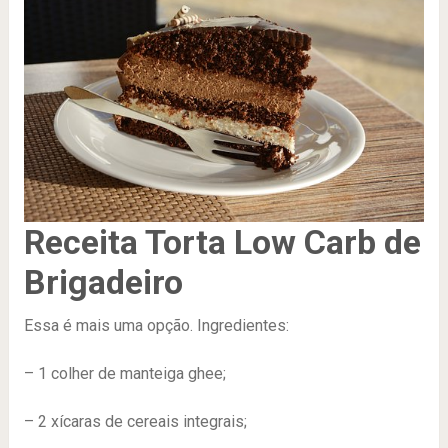
Receita Torta Low Carb de
Brigadeiro
Essa é mais uma opção. Ingredientes:
– 1 colher de manteiga ghee;
– 2 xícaras de cereais integrais;