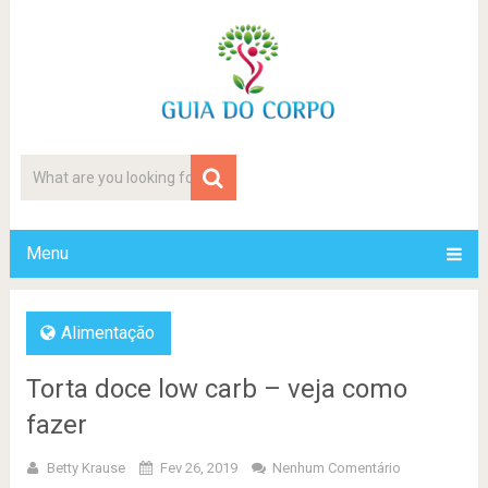
Menu
Alimentação
Torta doce low carb – veja como
fazer
Betty Krause
Fev 26, 2019
Nenhum Comentário