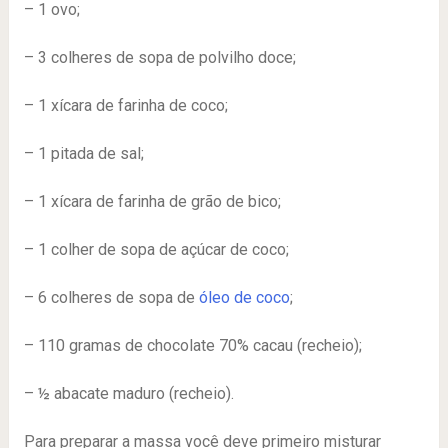
– 1 ovo;
– 3 colheres de sopa de polvilho doce;
– 1 xícara de farinha de coco;
– 1 pitada de sal;
– 1 xícara de farinha de grão de bico;
– 1 colher de sopa de açúcar de coco;
– 6 colheres de sopa de
óleo de coco
;
– 110 gramas de chocolate 70% cacau (recheio);
– ½ abacate maduro (recheio).
Para preparar a massa você deve primeiro misturar