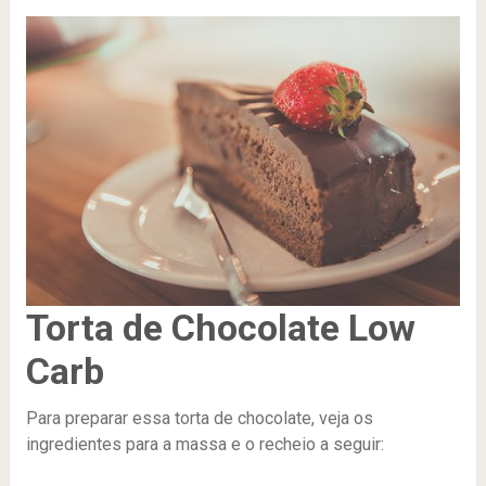
Torta de Chocolate Low
Carb
Para preparar essa torta de chocolate, veja os
ingredientes para a massa e o recheio a seguir: