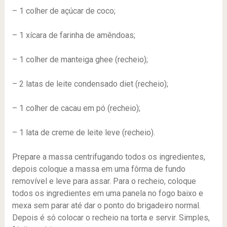
– 1 colher de açúcar de coco;
– 1 xícara de farinha de amêndoas;
– 1 colher de manteiga ghee (recheio);
– 2 latas de leite condensado diet (recheio);
– 1 colher de cacau em pó (recheio);
– 1 lata de creme de leite leve (recheio).
Prepare a massa centrifugando todos os ingredientes,
depois coloque a massa em uma fôrma de fundo
removível e leve para assar. Para o recheio, coloque
todos os ingredientes em uma panela no fogo baixo e
mexa sem parar até dar o ponto do brigadeiro normal.
Depois é só colocar o recheio na torta e servir. Simples,