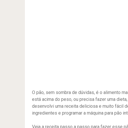
O pão, sem sombra de dúvidas, é o alimento ma
está acima do peso, ou precisa fazer uma dieta
desenvolvi uma receita deliciosa e muito fácil d
ingredientes e programar a máquina para pão integ
Veja a receita passo a passo para fazer esse pã