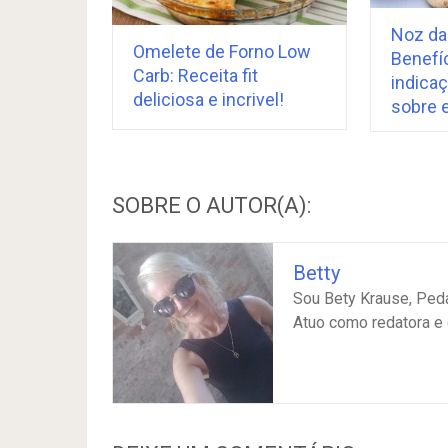
Noz da
Omelete de Forno Low
Benefíc
Carb: Receita fit
indica
deliciosa e incrivel!
sobre e
SOBRE O AUTOR(A):
Betty
Sou Bety Krause, Peda
Atuo como redatora e