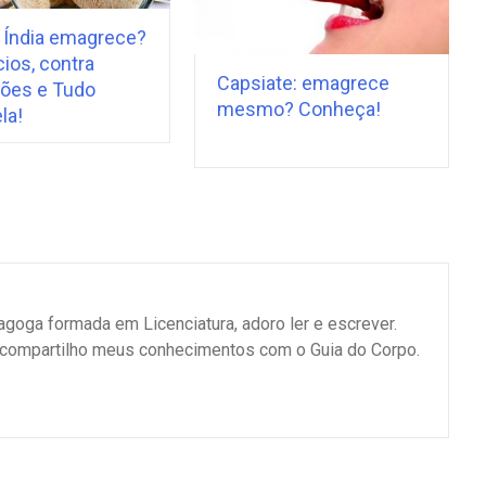
 Índia emagrece?
ios, contra
Capsiate: emagrece
ções e Tudo
mesmo? Conheça!
la!
goga formada em Licenciatura, adoro ler e escrever.
 compartilho meus conhecimentos com o Guia do Corpo.