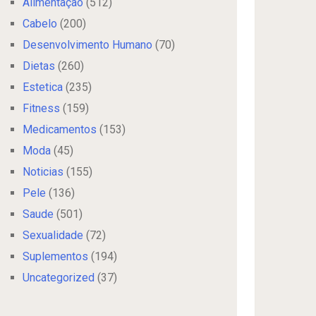
Alimentação
(512)
Cabelo
(200)
Desenvolvimento Humano
(70)
Dietas
(260)
Estetica
(235)
Fitness
(159)
Medicamentos
(153)
Moda
(45)
Noticias
(155)
Pele
(136)
Saude
(501)
Sexualidade
(72)
Suplementos
(194)
Uncategorized
(37)