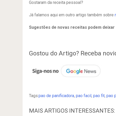
Gostaram da receita pessoal?
Já falamos aqui em outro artigo também sobre
Sugestões de novas receitas podem deixar
Gostou do Artigo? Receba nov
Tags:
pao de panificadora
,
pao facil
,
pao fit
,
pao p
MAIS ARTIGOS INTERESSANTES: