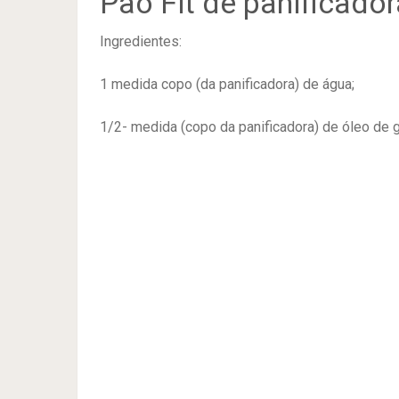
Pão Fit de panificador
Ingredientes:
1 medida copo (da panificadora) de água;
1/2- medida (copo da panificadora) de óleo de gi