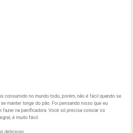
is consumido no mundo todo, porém, não é fácil quando se
, se manter longe do pão. Foi pensando nisso que eu
e fazer na panificadora. Você só precisa colocar os
ral, é muito fácil.
o delicioso.