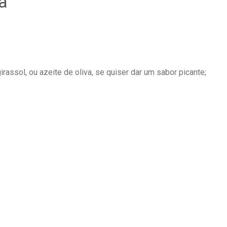
a
rassol, ou azeite de oliva, se quiser dar um sabor picante;