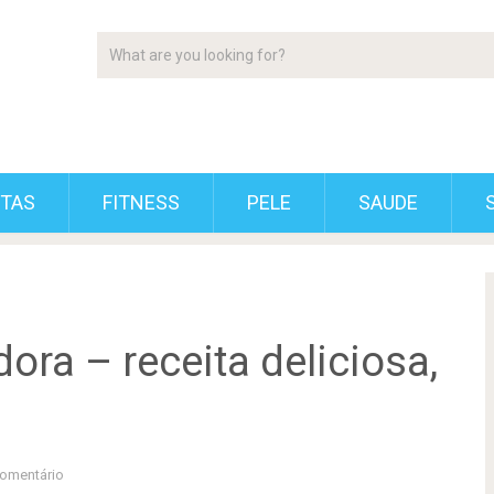
ETAS
FITNESS
PELE
SAUDE
ora – receita deliciosa,
omentário