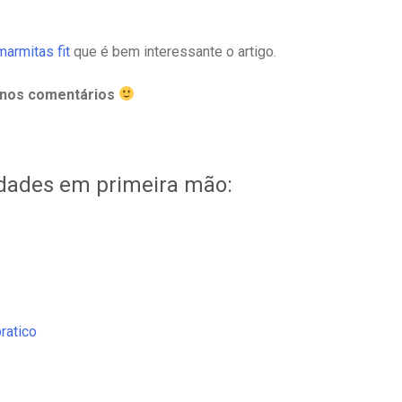
marmitas fit
que é bem interessante o artigo.
 nos comentários
idades em primeira mão:
ratico