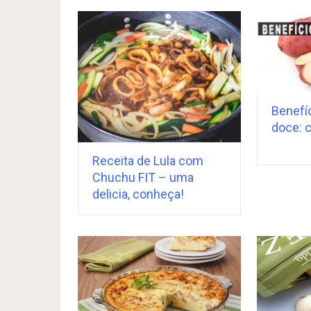
Benefíc
doce: 
Receita de Lula com
Chuchu FIT – uma
delicia, conheça!