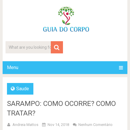
Menu
Saude
SARAMPO: COMO OCORRE? COMO
TRATAR?
Andreia Mattos
Nov 14, 2018
Nenhum Comentário