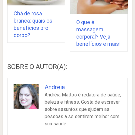
Chá de rosa
branca: quais os
O que é
benefícios pro
massagem
corpo?
corporal? Veja
benefícios e mais!
SOBRE O AUTOR(A):
Andreia
Andréia Mattos é redatora de saúde,
beleza e fitness. Gosta de escrever
sobre assuntos que ajudem as
pessoas a se sentirem melhor com
sua saúde.