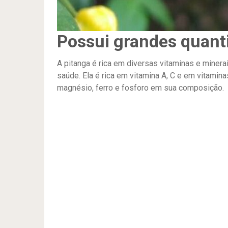
Possui grandes quant
A pitanga é rica em diversas vitaminas e miner
saúde. Ela é rica em vitamina A, C e em vitami
magnésio, ferro e fosforo em sua composição.