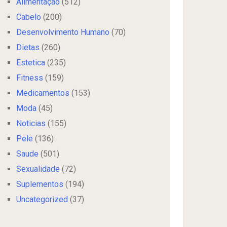
Alimentação
(512)
Cabelo
(200)
Desenvolvimento Humano
(70)
Dietas
(260)
Estetica
(235)
Fitness
(159)
Medicamentos
(153)
Moda
(45)
Noticias
(155)
Pele
(136)
Saude
(501)
Sexualidade
(72)
Suplementos
(194)
Uncategorized
(37)