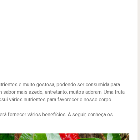
 nutrientes e muito gostosa, podendo ser consumida para
m sabor mais azedo, entretanto, muitos adoram. Uma fruta
ssui vários nutrientes para favorecer o nosso corpo.
rá fornecer vários benefícios. A seguir, conheça os