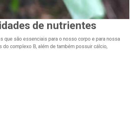
idades de nutrientes
ais que são essenciais para o nosso corpo e para nossa
nas do complexo B, além de também possuir cálcio,