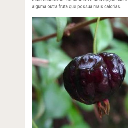
alguma outra fruta que possua mais calorias.