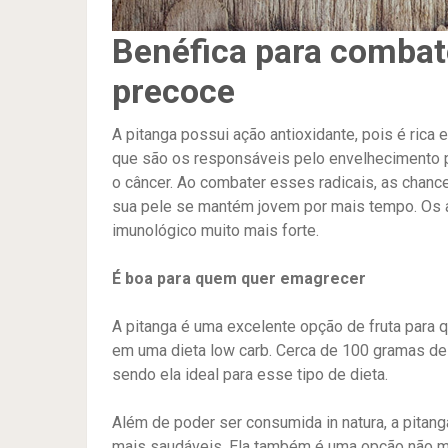
Benéfica para combat
precoce
A pitanga possui ação antioxidante, pois é rica 
que são os responsáveis pelo envelhecimento
o câncer. Ao combater esses radicais, as chan
sua pele se mantém jovem por mais tempo. Os a
imunológico muito mais forte.
É boa para quem quer emagrecer
A pitanga é uma excelente opção de fruta para
em uma dieta low carb. Cerca de 100 gramas de
sendo ela ideal para esse tipo de dieta.
Além de poder ser consumida in natura, a pita
mais saudáveis. Ela também é uma opção não mu