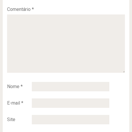
Comentário
*
Nome
*
E-mail
*
Site