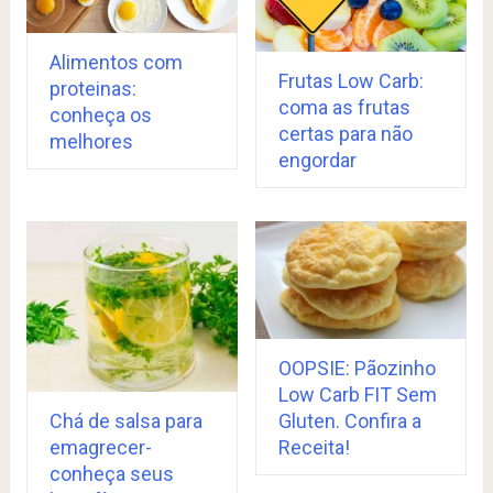
Alimentos com
Frutas Low Carb:
proteinas:
coma as frutas
conheça os
certas para não
melhores
engordar
OOPSIE: Pãozinho
Low Carb FIT Sem
Chá de salsa para
Gluten. Confira a
emagrecer-
Receita!
conheça seus