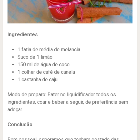
Ingredientes
1 fatia de média de melancia
Suco de 1 limão
150 ml de água de coco
1 colher de café de canela
1 castanha de caju
Modo de preparo: Bater no liquidificador todos os
ingredientes, coar e beber a seguir, de preferência sem
adoçar.
Conclusão
Bem pessoal, esperamos que tenham gostado das