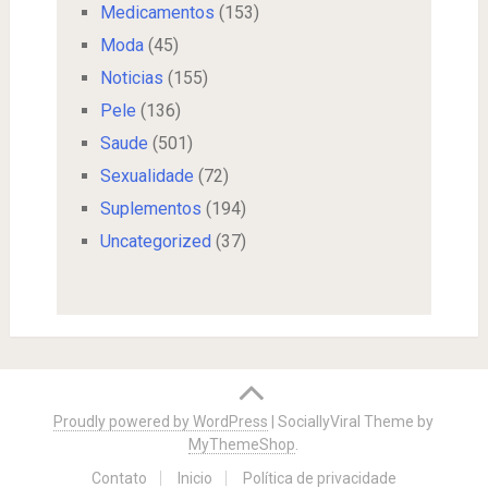
Medicamentos
(153)
Moda
(45)
Noticias
(155)
Pele
(136)
Saude
(501)
Sexualidade
(72)
Suplementos
(194)
Uncategorized
(37)
Proudly powered by WordPress
|
SociallyViral Theme by
MyThemeShop
.
Contato
Inicio
Política de privacidade