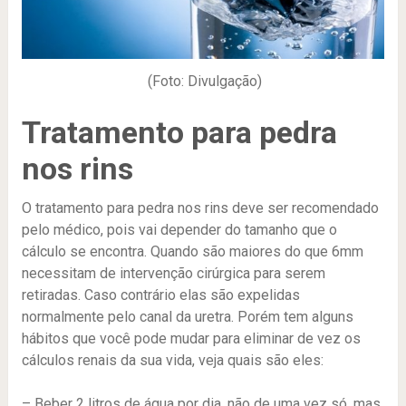
(Foto: Divulgação)
Tratamento para pedra
nos rins
O tratamento para pedra nos rins deve ser recomendado
pelo médico, pois vai depender do tamanho que o
cálculo se encontra. Quando são maiores do que 6mm
necessitam de intervenção cirúrgica para serem
retiradas. Caso contrário elas são expelidas
normalmente pelo canal da uretra. Porém tem alguns
hábitos que você pode mudar para eliminar de vez os
cálculos renais da sua vida, veja quais são eles:
– Beber 2 litros de água por dia, não de uma vez só, mas