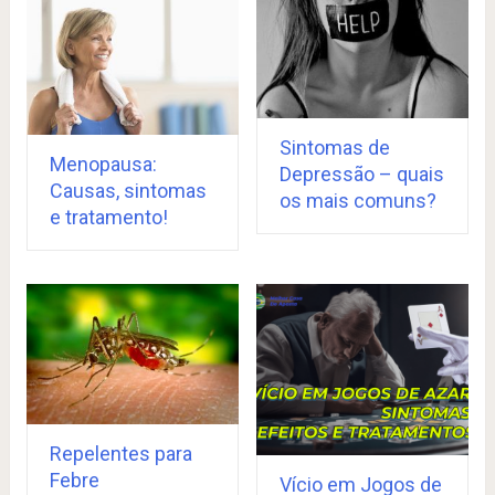
Sintomas de
Menopausa:
Depressão – quais
Causas, sintomas
os mais comuns?
e tratamento!
Repelentes para
Febre
Vício em Jogos de