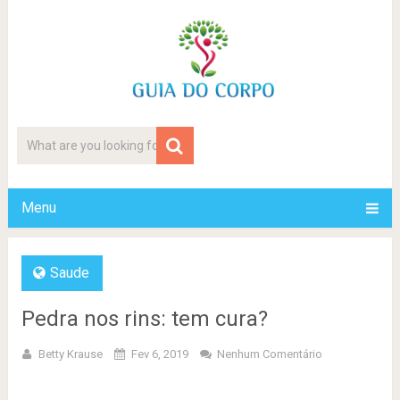
Menu
Saude
Pedra nos rins: tem cura?
Betty Krause
Fev 6, 2019
Nenhum Comentário