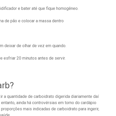
uidificador e bater até que fique homogêneo.
ma de pão e colocar a massa dentro
em deixar de olhar de vez em quando.
e esfriar 20 minutos antes de servir.
arb?
r a quantidade de carboidrato digerida diariamente daí
o entanto, ainda há controvérsias em torno do cardápio
 proporções mais indicadas de carboidrato para ingerir,
saúde.