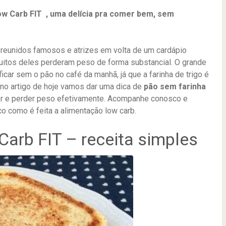
w Carb FIT , uma delícia pra comer bem, sem
reunidos famosos e atrizes em volta de um cardápio
uitos deles perderam peso de forma substancial. O grande
car sem o pão no café da manhã, já que a farinha de trigo é
no artigo de hoje vamos dar uma dica de
pão sem farinha
r e perder peso efetivamente. Acompanhe conosco e
o como é feita a alimentação low carb.
arb FIT – receita simples