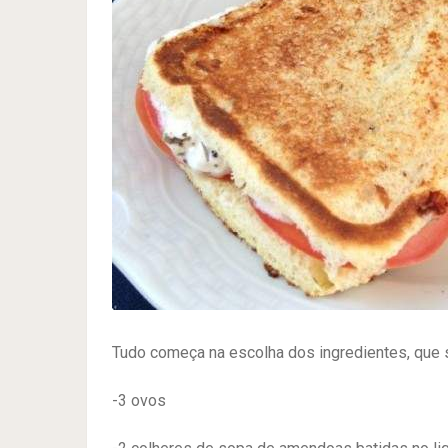
Tudo começa na escolha dos ingredientes, que 
-3 ovos