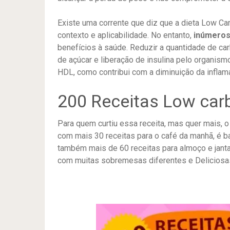
Existe uma corrente que diz que a dieta Low Ca
contexto e aplicabilidade. No entanto,
inúmeros
benefícios à saúde. Reduzir a quantidade de ca
de açúcar e liberação de insulina pelo organis
HDL, como contribui com a diminuição da inflam
200 Receitas Low carb
Para quem curtiu essa receita, mas quer mais, 
com mais 30 receitas para o café da manhã, é ba
também mais de 60 receitas para almoço e janta
com muitas sobremesas diferentes e Deliciosa