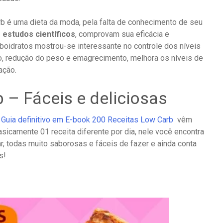
rb é uma dieta da moda, pela falta de conhecimento de seu
 estudos científicos
, comprovam sua eficácia e
rboidratos mostrou-se interessante no controle dos níveis
mo, redução do peso e emagrecimento, melhora os níveis de
ação.
 – Fáceis e deliciosas
o
Guia definitivo em E-book 200 Receitas Low Carb
vêm
sicamente 01 receita diferente por dia, nele você encontra
r, todas muito saborosas e fáceis de fazer e ainda conta
s!