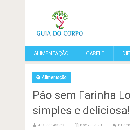
ALIMENTAÇÃO
CABELO
DI
Alimentação
Pão sem Farinha Low
simples e deliciosa
Analice Gomes
Nov 27, 2020
8 Come