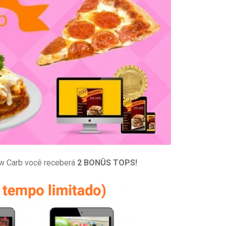
ow Carb você receberá
2 BONÛS TOPS!