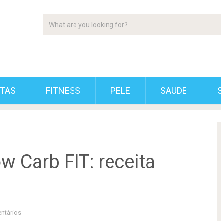
ETAS
FITNESS
PELE
SAUDE
 Carb FIT: receita
!
ntários