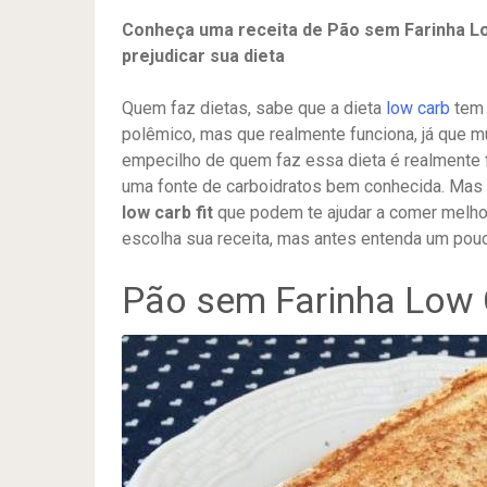
Conheça uma receita de Pão sem Farinha Lo
prejudicar sua dieta
Quem faz dietas, sabe que a dieta
low carb
tem 
polêmico, mas que realmente funciona, já que m
empecilho de quem faz essa dieta é realmente fi
uma fonte de carboidratos bem conhecida. Mas 
low carb fit
que podem te ajudar a comer melho
escolha sua receita, mas antes entenda um pouc
Pão sem Farinha Low C