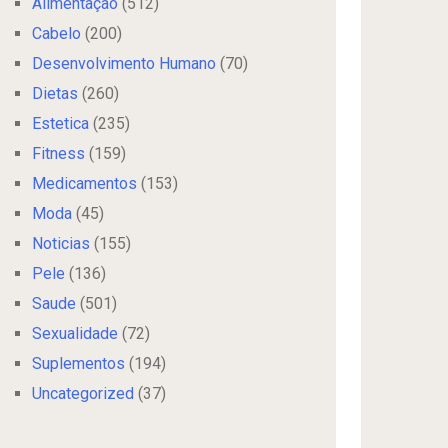
Alimentação
(512)
Cabelo
(200)
Desenvolvimento Humano
(70)
Dietas
(260)
Estetica
(235)
Fitness
(159)
Medicamentos
(153)
Moda
(45)
Noticias
(155)
Pele
(136)
Saude
(501)
Sexualidade
(72)
Suplementos
(194)
Uncategorized
(37)