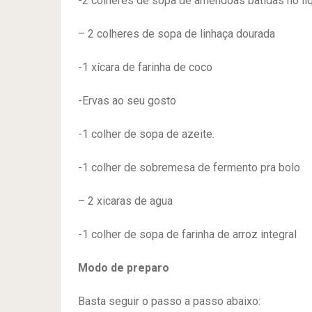
-2 colheres de sopa de amendoas batidas no liq
– 2 colheres de sopa de linhaça dourada
-1 xícara de farinha de coco
-Ervas ao seu gosto
-1 colher de sopa de azeite.
-1 colher de sobremesa de fermento pra bolo
– 2 xicaras de agua
-1 colher de sopa de farinha de arroz integral
Modo de preparo
Basta seguir o passo a passo abaixo: