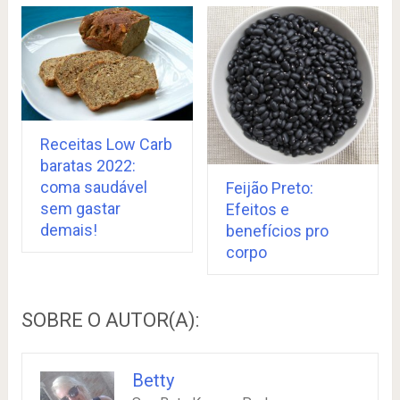
Receitas Low Carb
baratas 2022:
coma saudável
Feijão Preto:
sem gastar
Efeitos e
demais!
benefícios pro
corpo
SOBRE O AUTOR(A):
Betty