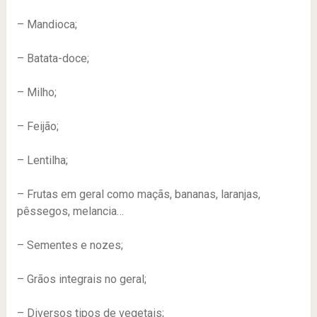
– Mandioca;
– Batata-doce;
– Milho;
– Feijão;
– Lentilha;
– Frutas em geral como maçãs, bananas, laranjas,
pêssegos, melancia…
– Sementes e nozes;
– Grãos integrais no geral;
– Diversos tipos de vegetais;