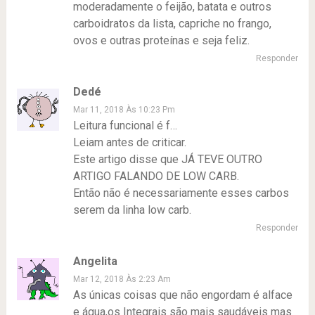
moderadamente o feijão, batata e outros
carboidratos da lista, capriche no frango,
ovos e outras proteínas e seja feliz.
Responder
Dedé
Mar 11, 2018 Às 10:23 Pm
Leitura funcional é f…
Leiam antes de criticar.
Este artigo disse que JÁ TEVE OUTRO
ARTIGO FALANDO DE LOW CARB.
Então não é necessariamente esses carbos
serem da linha low carb.
Responder
Angelita
Mar 12, 2018 Às 2:23 Am
As únicas coisas que não engordam é alface
e água,os Integrais são mais saudáveis mas