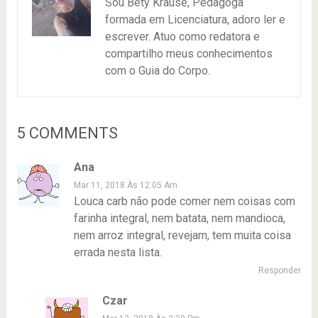
Sou Bety Krause, Pedagoga
formada em Licenciatura, adoro ler e
escrever. Atuo como redatora e
compartilho meus conhecimentos
com o Guia do Corpo.
5 COMMENTS
Ana
Mar 11, 2018 Às 12:05 Am
Louca carb não pode comer nem coisas com
farinha integral, nem batata, nem mandioca,
nem arroz integral, revejam, tem muita coisa
errada nesta lista.
Responder
Czar