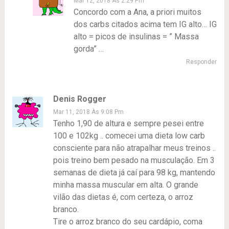
Mar 12, 2018 Às 2:29 Pm
Concordo com a Ana, a priori muitos
dos carbs citados acima tem IG alto… IG
alto = picos de insulinas = ” Massa
gorda” …
Responder
Denis Rogger
Mar 11, 2018 Às 9:08 Pm
Tenho 1,90 de altura e sempre pesei entre
100 e 102kg .. comecei uma dieta low carb
consciente para não atrapalhar meus treinos ..
pois treino bem pesado na musculação. Em 3
semanas de dieta já caí para 98 kg, mantendo
minha massa muscular em alta. O grande
vilão das dietas é, com certeza, o arroz
branco.
Tire o arroz branco do seu cardápio, coma