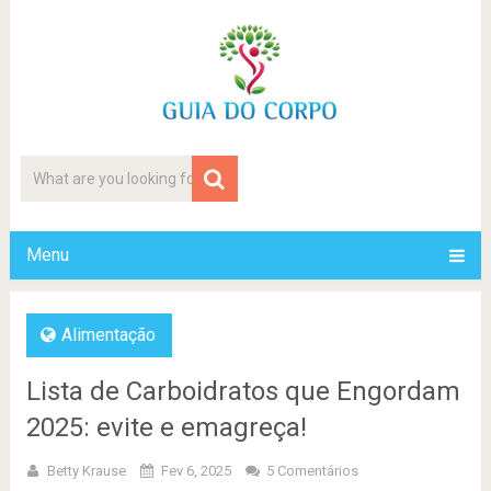
Menu
Alimentação
Lista de Carboidratos que Engordam
2025: evite e emagreça!
Betty Krause
Fev 6, 2025
5 Comentários