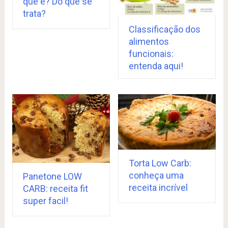
que é? Do que se
trata?
Classificação dos
alimentos
funcionais:
entenda aqui!
Torta Low Carb:
conheça uma
Panetone LOW
receita incrível
CARB: receita fit
super facil!