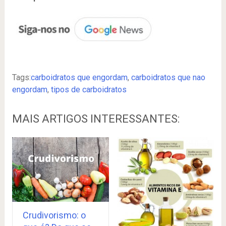
Tags:
carboidratos que engordam
,
carboidratos que nao
engordam
,
tipos de carboidratos
MAIS ARTIGOS INTERESSANTES:
Crudivorismo: o