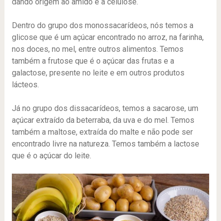
dando origem ao amido e a celulose.
Dentro do grupo dos monossacarídeos, nós temos a
glicose que é um açúcar encontrado no arroz, na farinha,
nos doces, no mel, entre outros alimentos. Temos
também a frutose que é o açúcar das frutas e a
galactose, presente no leite e em outros produtos
lácteos.
Já no grupo dos dissacarídeos, temos a sacarose, um
açúcar extraído da beterraba, da uva e do mel. Temos
também a maltose, extraída do malte e não pode ser
encontrado livre na natureza. Temos também a lactose
que é o açúcar do leite.