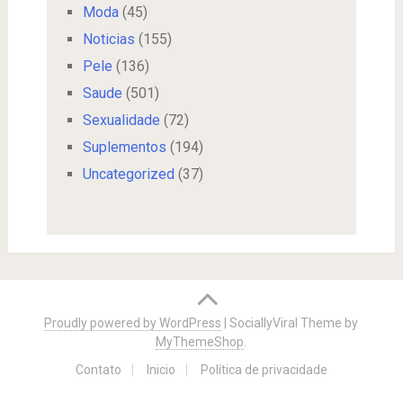
Moda
(45)
Noticias
(155)
Pele
(136)
Saude
(501)
Sexualidade
(72)
Suplementos
(194)
Uncategorized
(37)
Proudly powered by WordPress
|
SociallyViral Theme by
MyThemeShop
.
Contato
Inicio
Política de privacidade