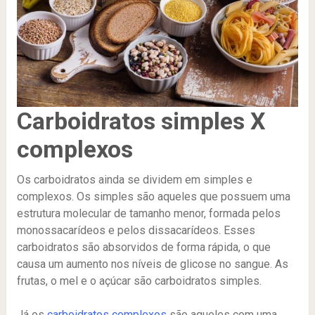
Carboidratos simples X
complexos
Os carboidratos ainda se dividem em simples e
complexos. Os simples são aqueles que possuem uma
estrutura molecular de tamanho menor, formada pelos
monossacarídeos e pelos dissacarídeos. Esses
carboidratos são absorvidos de forma rápida, o que
causa um aumento nos níveis de glicose no sangue. As
frutas, o mel e o açúcar são carboidratos simples.
Já os
carboidratos complexos
são aqueles com uma