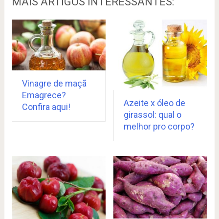
MAIS ARTIGOS INTERESSANTES:
Vinagre de maçã
Emagrece?
Azeite x óleo de
Confira aqui!
girassol: qual o
melhor pro corpo?