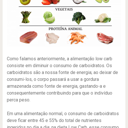
Como falamos anteriormente, a alimentação low carb
consiste em diminuir o consumo de carboidratos. Os
carboidratos são a nossa fonte de energia; ao deixar de
consumi-los, o corpo passará a usar a gordura
armazenada como fonte de energia, gastando-a e
consequentemente contribuindo para que o indivíduo
perca peso.
Em uma alimentação normal, o consumo de carboidratos
deve ficar entre 45 e 55% do total de nutrientes
ingeridos no dia a dia; na dieta Low Carb, esse consumo