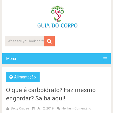
Menu
Alimentação
O que é carboidrato? Faz mesmo
engordar? Saiba aqui!
Betty Krause
Jan 2, 2019
Nenhum Comentário