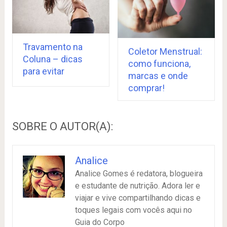
Travamento na
Coletor Menstrual:
Coluna – dicas
como funciona,
para evitar
marcas e onde
comprar!
SOBRE O AUTOR(A):
Analice
Analice Gomes é redatora, blogueira
e estudante de nutrição. Adora ler e
viajar e vive compartilhando dicas e
toques legais com vocês aqui no
Guia do Corpo