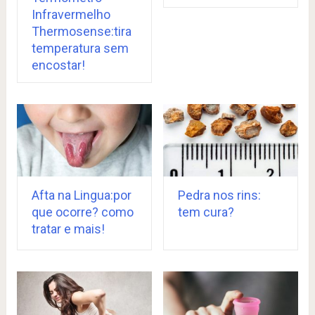
Infravermelho
Thermosense:tira
temperatura sem
encostar!
Afta na Lingua:por
Pedra nos rins:
que ocorre? como
tem cura?
tratar e mais!