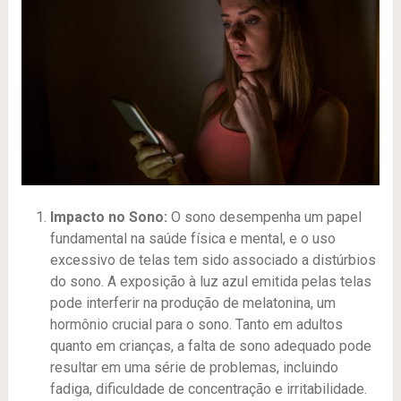
Impacto no Sono:
O sono desempenha um papel
fundamental na saúde física e mental, e o uso
excessivo de telas tem sido associado a distúrbios
do sono. A exposição à luz azul emitida pelas telas
pode interferir na produção de melatonina, um
hormônio crucial para o sono. Tanto em adultos
quanto em crianças, a falta de sono adequado pode
resultar em uma série de problemas, incluindo
fadiga, dificuldade de concentração e irritabilidade.