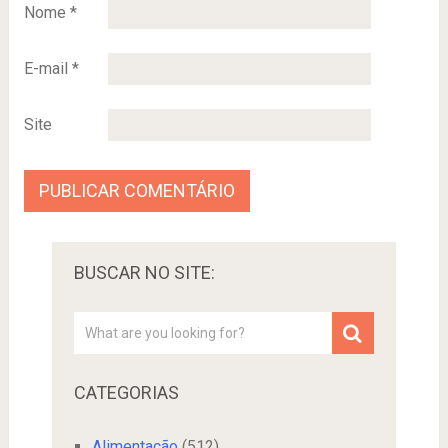
Nome
*
E-mail
*
Site
BUSCAR NO SITE:
CATEGORIAS
Alimentação
(512)