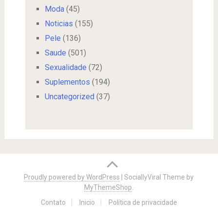
Moda
(45)
Noticias
(155)
Pele
(136)
Saude
(501)
Sexualidade
(72)
Suplementos
(194)
Uncategorized
(37)
Proudly powered by WordPress
|
SociallyViral Theme by
MyThemeShop
.
Contato
Inicio
Política de privacidade