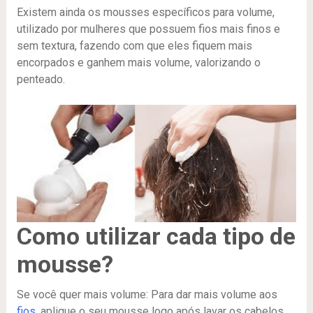
Existem ainda os mousses específicos para volume,
utilizado por mulheres que possuem fios mais finos e
sem textura, fazendo com que eles fiquem mais
encorpados e ganhem mais volume, valorizando o
penteado.
Como utilizar cada tipo de
mousse?
Se você quer mais volume: Para dar mais volume aos
fios
, aplique o seu mousse logo após lavar os cabelos,