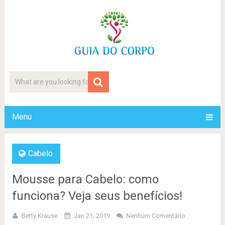
Menu
Cabelo
Mousse para Cabelo: como
funciona? Veja seus benefícios!
Betty Krause
Jan 21, 2019
Nenhum Comentário