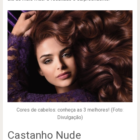
Cores de cabelos: conheça as 3 melhores! (Foto:
Divulgação)
Castanho Nude