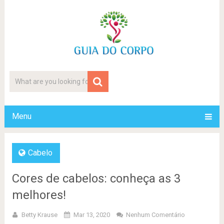
Menu
Cabelo
Cores de cabelos: conheça as 3
melhores!
Betty Krause
Mar 13, 2020
Nenhum Comentário