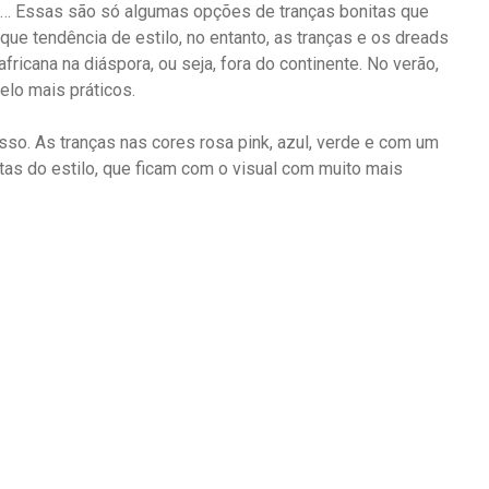
ixe… Essas são só algumas opções de tranças bonitas que
ue tendência de estilo, no entanto, as tranças e os dreads
fricana na diáspora, ou seja, fora do continente. No verão,
lo mais práticos.
so. As tranças nas cores rosa pink, azul, verde e com um
as do estilo, que ficam com o visual com muito mais