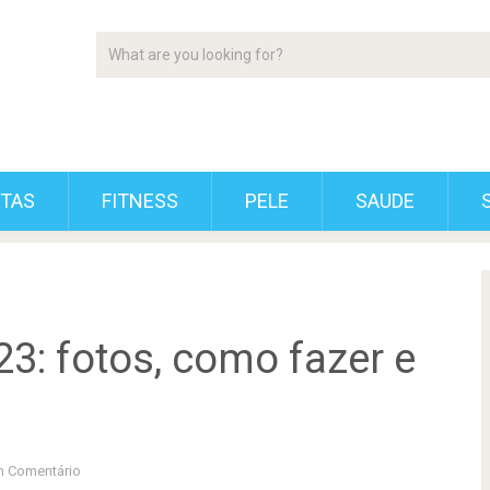
ETAS
FITNESS
PELE
SAUDE
3: fotos, como fazer e
 Comentário