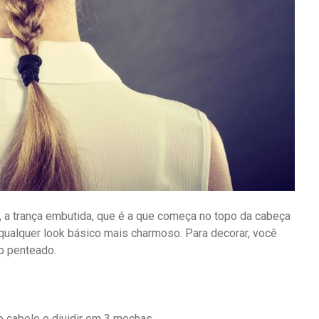
 a trança embutida, que é a que começa no topo da cabeça
 qualquer look básico mais charmoso. Para decorar, você
o penteado.
o cabelo e dividir em 3 mechas.