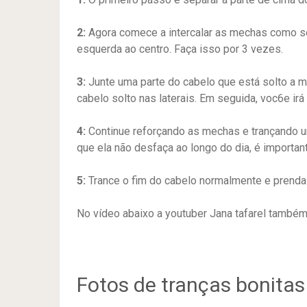
2:
Agora comece a intercalar as mechas como se 
esquerda ao centro. Faça isso por 3 vezes.
3:
Junte uma parte do cabelo que está solto a m
cabelo solto nas laterais. Em seguida, voc6e i
4:
Continue reforçando as mechas e trançando um
que ela não desfaça ao longo do dia, é importan
5:
Trance o fim do cabelo normalmente e prenda 
No vídeo abaixo a youtuber Jana tafarel também
Fotos de tranças bonitas