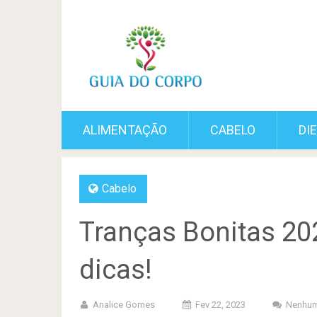
ALIMENTAÇÃO
CABELO
DI
Cabelo
Tranças Bonitas 202
dicas!
Analice Gomes
Fev 22, 2023
Nenhum