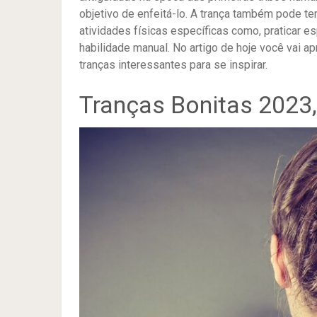
objetivo de enfeitá-lo. A trança também pode te
atividades físicas específicas como, praticar e
habilidade manual. No artigo de hoje você vai a
tranças interessantes para se inspirar.
Tranças Bonitas 2023,