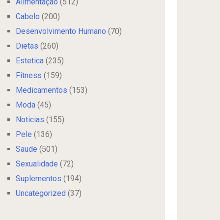
Alimentação
(512)
Cabelo
(200)
Desenvolvimento Humano
(70)
Dietas
(260)
Estetica
(235)
Fitness
(159)
Medicamentos
(153)
Moda
(45)
Noticias
(155)
Pele
(136)
Saude
(501)
Sexualidade
(72)
Suplementos
(194)
Uncategorized
(37)