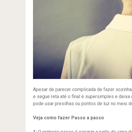
Apesar de parecer complicada de fazer sozinha,
e segue reta até o final é supersimples e deixa
pode usar presilhas ou pontos de luz no meio d
Veja como fazer Passo a passo
1:
O primeiro passo é separar a parte de cima d