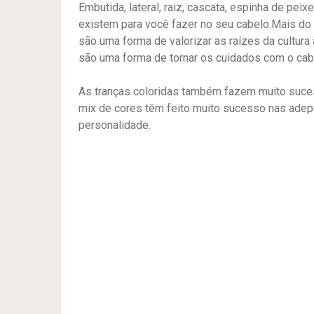
Embutida, lateral, raiz, cascata, espinha de pe
existem para você fazer no seu cabelo.Mais do q
são uma forma de valorizar as raízes da cultura a
são uma forma de tornar os cuidados com o cabe
As tranças coloridas também fazem muito suces
mix de cores têm feito muito sucesso nas adept
personalidade.