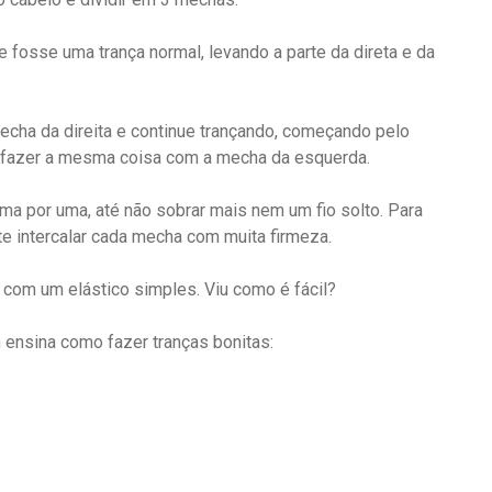
fosse uma trança normal, levando a parte da direta e da
echa da direita e continue trançando, começando pelo
rá fazer a mesma coisa com a mecha da esquerda.
a por uma, até não sobrar mais nem um fio solto. Para
te intercalar cada mecha com muita firmeza.
com um elástico simples. Viu como é fácil?
 ensina como fazer tranças bonitas: