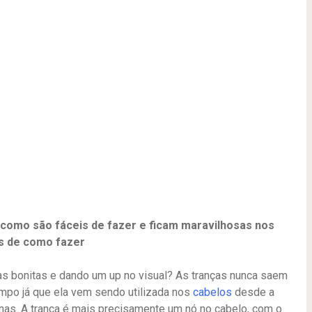
 como são fáceis de fazer e ficam maravilhosas nos
os de como fazer
as bonitas e dando um up no visual? As tranças nunca saem
mpo já que ela vem sendo utilizada nos
cabelos
desde a
nas. A trança é mais precisamente um nó no cabelo, com o