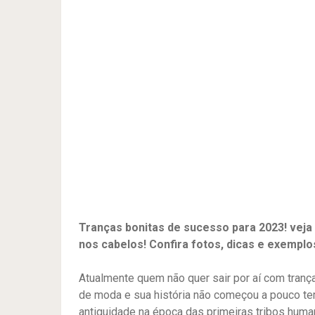
Tranças bonitas de sucesso para 2023! veja
nos cabelos! Confira fotos, dicas e exempl
Atualmente quem não quer sair por aí com tranç
de moda e sua história não começou a pouco te
antiguidade na época das primeiras tribos huma