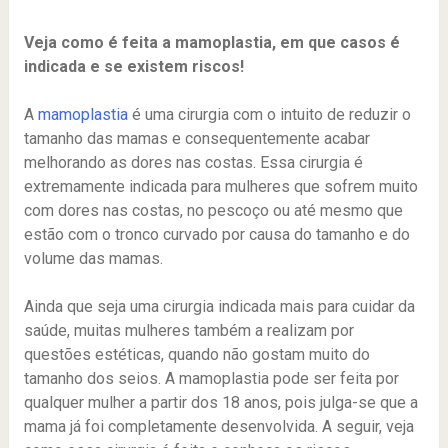
Veja como é feita a mamoplastia, em que casos é
indicada e se existem riscos!
A
mamoplastia
é uma cirurgia com o intuito de reduzir o
tamanho das mamas e consequentemente acabar
melhorando as dores nas costas. Essa cirurgia é
extremamente indicada para mulheres que sofrem muito
com dores nas costas, no pescoço ou até mesmo que
estão com o tronco curvado por causa do tamanho e do
volume das mamas.
Ainda que seja uma cirurgia indicada mais para cuidar da
saúde, muitas mulheres também a realizam por
questões estéticas, quando não gostam muito do
tamanho dos seios. A mamoplastia pode ser feita por
qualquer mulher a partir dos 18 anos, pois julga-se que a
mama já foi completamente desenvolvida. A seguir, veja