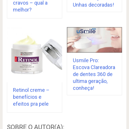
cravos – qual a
Unhas decoradas!
melhor?
Usmile Pro:
Escova Clareadora
de dentes 360 de
ultima geração,
conheça!
Retinol creme –
benefícios e
efeitos pra pele
SOBRE O AUTOR(A):