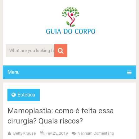
Menu
Estetica
Mamoplastia: como é feita essa
cirurgia? Quais riscos?
Betty Krause
Fev 25, 2019
Nenhum Comentário