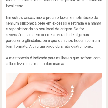
ter mais firmeza e os seios conseguiram se sustentar no
local certo.
Em outros casos, não é preciso fazer a implantação de
nenhum silicone: a pele em excesso é retirada e a mama
é reposicionada no seu local de origem. Se for
necessário, também ocorre a retirada de algumas
gorduras e glândulas, para que os seios fiquem com um
bom formato. A cirurgia pode durar até quatro horas.
A mastopexia é indicada para mulheres que sofrem com
a flacidez e o caimento das mamas.