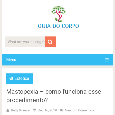
Menu
Estetica
Mastopexia – como funciona esse
procedimento?
Betty Krause
Dez 16, 2018
Nenhum Comentário