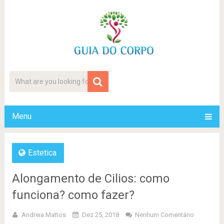
Menu
Estetica
Alongamento de Cilios: como
funciona? como fazer?
Andreia Mattos
Dez 25, 2018
Nenhum Comentário