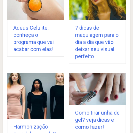
Adeus Celulite:
7 dicas de
conheça o
maquiagem para o
programa que vai
dia a dia que vão
acabar com elas!
deixar seu visual
perfeito
Como tirar unha de
gel? veja dicas e
Harmonização
como fazer!