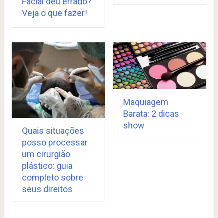
Facial deu errado?
Veja o que fazer!
Maquiagem
Barata: 2 dicas
show
Quais situações
posso processar
um cirurgião
plástico: guia
completo sobre
seus direitos