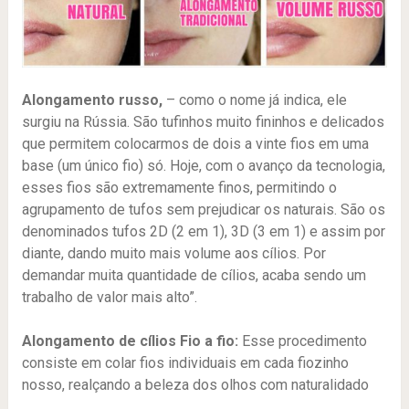
Alongamento russo,
– como o nome já indica, ele
surgiu na Rússia. São tufinhos muito fininhos e delicados
que permitem colocarmos de dois a vinte fios em uma
base (um único fio) só. Hoje, com o avanço da tecnologia,
esses fios são extremamente finos, permitindo o
agrupamento de tufos sem prejudicar os naturais. São os
denominados tufos 2D (2 em 1), 3D (3 em 1) e assim por
diante, dando muito mais volume aos cílios. Por
demandar muita quantidade de cílios, acaba sendo um
trabalho de valor mais alto”.
Alongamento de cílios Fio a fio:
Esse procedimento
consiste em colar fios individuais em cada fiozinho
nosso, realçando a beleza dos olhos com naturalidado