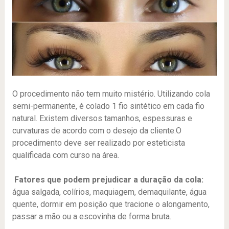
O procedimento não tem muito mistério. Utilizando cola
semi-permanente, é colado 1 fio sintético em cada fio
natural. Existem diversos tamanhos, espessuras e
curvaturas de acordo com o desejo da cliente.O
procedimento deve ser realizado por esteticista
qualificada com curso na área.
Fatores que podem prejudicar a duração da cola:
água salgada, colírios, maquiagem, demaquilante, água
quente, dormir em posição que tracione o alongamento,
passar a mão ou a escovinha de forma bruta.