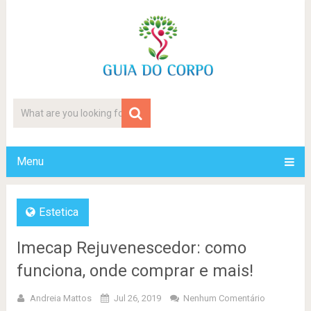
Menu
Estetica
Imecap Rejuvenescedor: como
funciona, onde comprar e mais!
Andreia Mattos
Jul 26, 2019
Nenhum Comentário