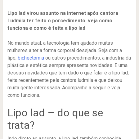
Lipo lad virou assunto na internet após cantora
Ludmila ter feito o porcedimento. veja como
funciona e como é feita a lipo lad
No mundo atual, a tecnologia tem ajudado muitas
mulheres a ter a forma corporal desejada. Seja com a
lipo,
bichectomia
ou outros procedimentos, a industria da
plástica e estética sempre apresenta novidades. E uma
dessas novidades que tem dado o que falar é a lipo lad,
feita recentemente pela cantora ludmila e que deixou
muita gente interessada. Acompanhe a seguir e veja
como funciona.
Lipo lad – do que se
trata?
Indo direto ao assunto, a lipo lad, também conhecida