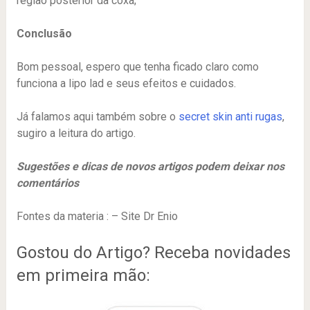
região posterior da coxa;
Conclusão
Bom pessoal, espero que tenha ficado claro como
funciona a lipo lad e seus efeitos e cuidados.
Já falamos aqui também sobre o
secret skin anti rugas
,
sugiro a leitura do artigo.
Sugestões e dicas de novos artigos podem deixar nos
comentários
Fontes da materia : – Site Dr Enio
Gostou do Artigo? Receba novidades
em primeira mão: