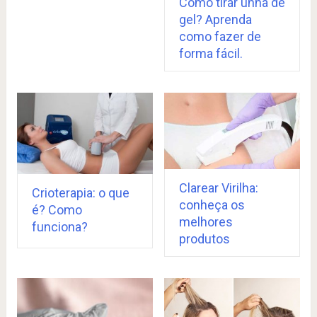
Como tirar unha de
gel? Aprenda
como fazer de
forma fácil.
Clarear Virilha:
Crioterapia: o que
conheça os
é? Como
melhores
funciona?
produtos