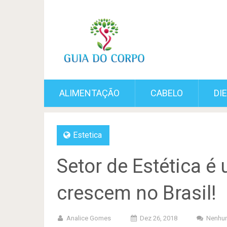
ALIMENTAÇÃO
CABELO
DI
Estetica
Setor de Estética 
crescem no Brasil!
Analice Gomes
Dez 26, 2018
Nenhu