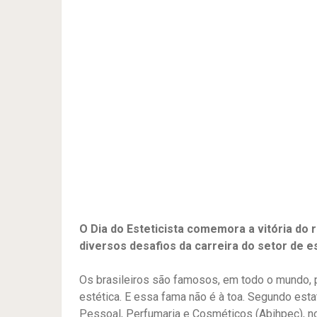
O Dia do Esteticista comemora a vitória do
diversos desafios da carreira do setor de e
Os brasileiros são famosos, em todo o mundo, 
estética. E essa fama não é à toa. Segundo esta
Pessoal, Perfumaria e Cosméticos (Abihpec), n