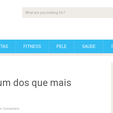
ETAS
FITNESS
PELE
SAUDE
é um dos que mais
m Comentário