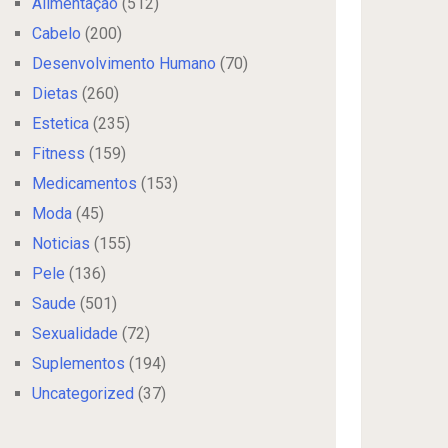
Alimentação
(512)
Cabelo
(200)
Desenvolvimento Humano
(70)
Dietas
(260)
Estetica
(235)
Fitness
(159)
Medicamentos
(153)
Moda
(45)
Noticias
(155)
Pele
(136)
Saude
(501)
Sexualidade
(72)
Suplementos
(194)
Uncategorized
(37)