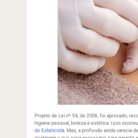
Projeto de Lei nº 54, de 2006, foi aprovado, r
higiene pessoal, beleza e estética. Isso ocorreu
do Esteticista
. Mas, a profissão ainda carecia 
gostariam e que seria necessário para garantir