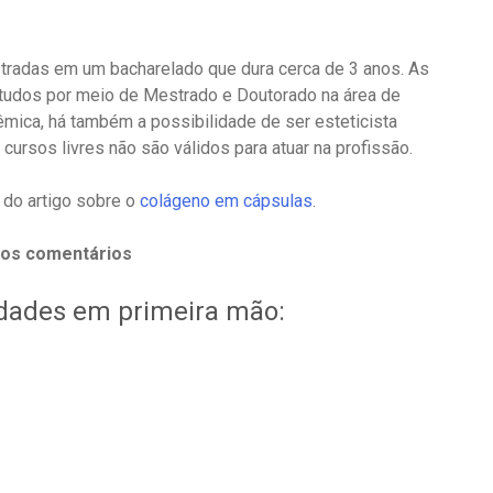
stradas em um bacharelado que dura cerca de 3 anos. As
tudos por meio de Mestrado e Doutorado na área de
mica, há também a possibilidade de ser esteticista
 cursos livres não são válidos para atuar na profissão.
a do artigo sobre o
colágeno em cápsulas
.
nos comentários
idades em primeira mão: