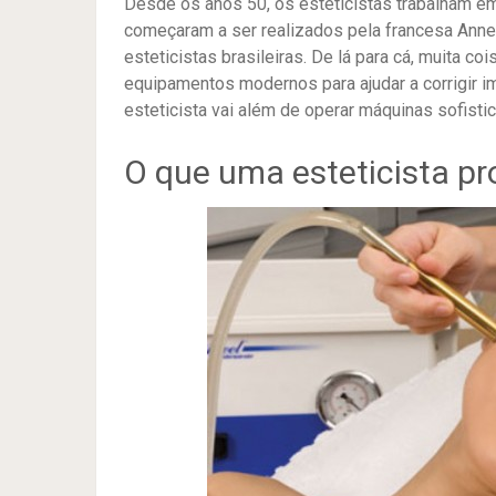
Desde os anos 50, os esteticistas trabalham em 
começaram a ser realizados pela francesa
Anne
esteticistas brasileiras. De lá para cá, muita 
equipamentos modernos para ajudar a corrigir i
esteticista vai além de operar máquinas sofisti
O que uma esteticista pro