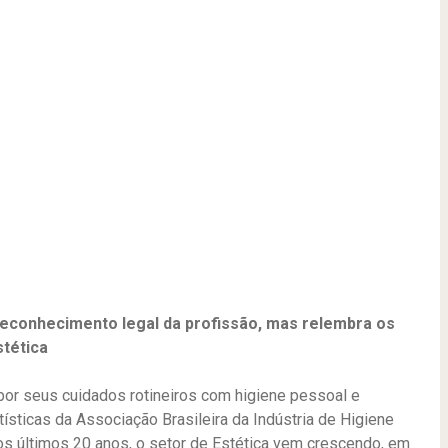
 reconhecimento legal da profissão, mas relembra os
stética
por seus cuidados rotineiros com higiene pessoal e
tísticas da Associação Brasileira da Indústria de Higiene
os últimos 20 anos, o setor de Estética vem crescendo, em