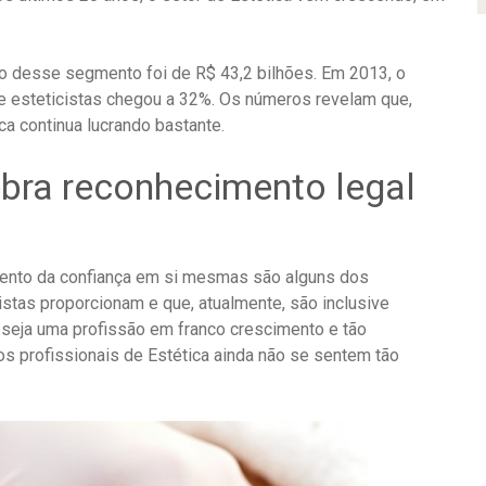
to desse segmento foi de R$ 43,2 bilhões. Em 2013, o
de esteticistas chegou a 32%. Os números revelam que,
a continua lucrando bastante.
lebra reconhecimento legal
ento da confiança em si mesmas são alguns dos
istas proporcionam e que, atualmente, são inclusive
seja uma profissão em franco crescimento e tão
 os profissionais de Estética ainda não se sentem tão