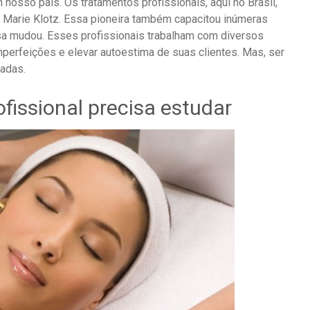
nosso país. Os tratamentos profissionais, aqui no Brasil,
 Marie Klotz. Essa pioneira também capacitou inúmeras
coisa mudou. Esses profissionais trabalham com diversos
mperfeições e elevar autoestima de suas clientes. Mas, ser
cadas.
fissional precisa estudar