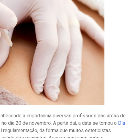
econhecendo a importância diversas profissões das áreas de
 no dia 20 de novembro. A partir daí, a data se tornou o
Dia
dei regulamentação, da forma que muitos esteticistas
 a saúde dos pacientes. Apenas seis anos após o