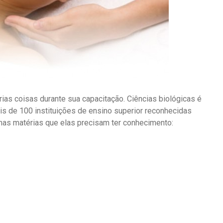
rias coisas durante sua capacitação. Ciências biológicas é
is de 100 instituições de ensino superior reconhecidas
umas matérias que elas precisam ter conhecimento: