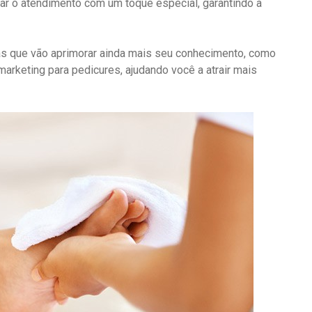
zar o atendimento com um toque especial, garantindo a
as que vão aprimorar ainda mais seu conhecimento, como
marketing para pedicures, ajudando você a atrair mais