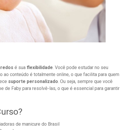
gredos
é sua
flexibilidade
. Você pode estudar no seu
o ao conteúdo é totalmente online, o que facilita para quem
rece
suporte personalizado
. Ou seja, sempre que você
pe de Faby para resolvê-las, o que é essencial para garantir
Curso?
iadoras de manicure do Brasil