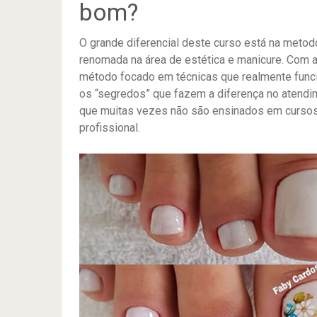
bom?
O grande diferencial deste curso está na metod
renomada na área de estética e manicure. Com 
método focado em técnicas que realmente fun
os “segredos” que fazem a diferença no atendim
que muitas vezes não são ensinados em curso
profissional.