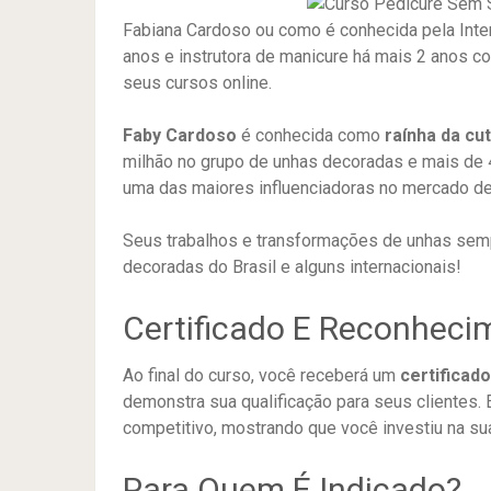
Fabiana Cardoso ou como é conhecida pela Inter
anos e instrutora de manicure há mais 2 anos c
seus cursos online.
Faby Cardoso
é conhecida como
raínha da cut
milhão no grupo de unhas decoradas e mais de
uma das maiores influenciadoras no mercado de 
Seus trabalhos e transformações de unhas sem
decoradas do Brasil e alguns internacionais!
Certificado E Reconheci
Ao final do curso, você receberá um
certificad
demonstra sua qualificação para seus clientes.
competitivo, mostrando que você investiu na su
Para Quem É Indicado?