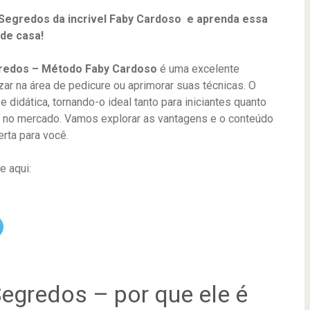
Segredos da incrivel Faby Cardoso e aprenda essa
 de casa!
redos – Método Faby Cardoso
é uma excelente
ar na área de pedicure ou aprimorar suas técnicas. O
didática, tornando-o ideal tanto para iniciantes quanto
ar no mercado. Vamos explorar as vantagens e o conteúdo
erta para você.
e aqui:
egredos – por que ele é