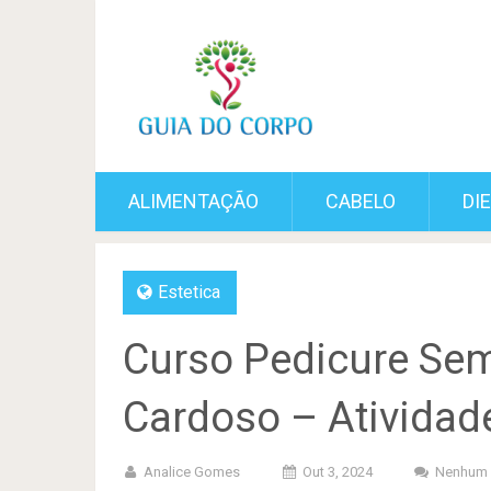
ALIMENTAÇÃO
CABELO
DI
Estetica
Curso Pedicure Se
Cardoso – Atividade
Analice Gomes
Out 3, 2024
Nenhum 