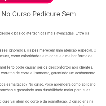
 No Curso Pedicure Sem
desde o básico até técnicas mais avançadas. Entre os
vezes ignorados, os pés merecem uma atenção especial. O
omuns, como calosidades e micose, e a melhor forma de
 mal feito pode causar sérios desconfortos aos clientes.
 corretas de corte e lixamento, garantindo um acabamento
oa esmaltação? No curso, você aprenderá como aplicar o
manchas e garantindo uma durabilidade maior para suas
icure vai além do corte e da esmaltação. O curso ensina