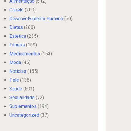
Alimentação
(512)
Cabelo
(200)
Desenvolvimento Humano
(70)
Dietas
(260)
Estetica
(235)
Fitness
(159)
Medicamentos
(153)
Moda
(45)
Noticias
(155)
Pele
(136)
Saude
(501)
Sexualidade
(72)
Suplementos
(194)
Uncategorized
(37)