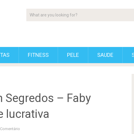
ETAS
FITNESS
PELE
SAUDE
m Segredos – Faby
 lucrativa
Comentário