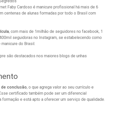
net Faby Cardoso é manicure profissional há mais de 6
om centenas de alunas formadas por todo o Brasil com
ícula
, com mais de 1milhão de seguidores no facebook, 1
 400mil seguidoras no Instagram, se estabelecendo como
manicure do Brasil.
pre são destacados nos maiores blogs de unhas
mento
o de conclusão
, o que agrega valor ao seu currículo e
 Esse certificado também pode ser um diferencial
a formação e está apto a oferecer um serviço de qualidade.