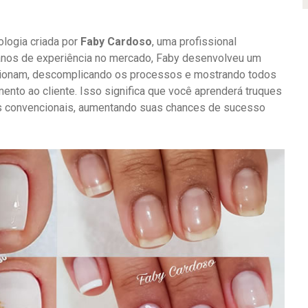
ologia criada por
Faby Cardoso
, uma profissional
anos de experiência no mercado, Faby desenvolveu um
cionam, descomplicando os processos e mostrando todos
ento ao cliente. Isso significa que você aprenderá truques
s convencionais, aumentando suas chances de sucesso