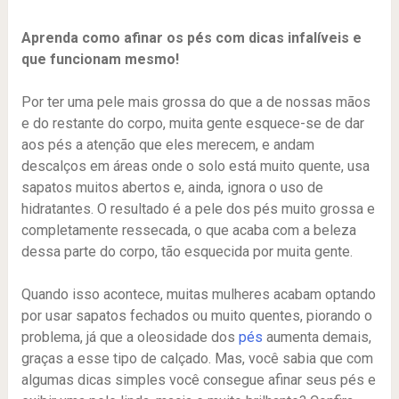
Aprenda como afinar os pés com dicas infalíveis e
que funcionam mesmo!
Por ter uma pele mais grossa do que a de nossas mãos
e do restante do corpo, muita gente esquece-se de dar
aos pés a atenção que eles merecem, e andam
descalços em áreas onde o solo está muito quente, usa
sapatos muitos abertos e, ainda, ignora o uso de
hidratantes.
O resultado é a pele dos pés muito grossa e
completamente ressecada, o que acaba com a beleza
dessa parte do corpo, tão esquecida por muita gente.
Quando isso acontece, muitas mulheres acabam optando
por usar sapatos fechados ou muito quentes, piorando o
problema, já que a oleosidade dos
pés
aumenta demais,
graças a esse tipo de calçado.
Mas, você sabia que com
algumas dicas simples você consegue afinar seus pés e