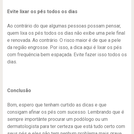
Evite lixar os pés todos os dias
Ao contrário do que algumas pessoas possam pensar,
quem lixa os pés todos os dias não exibe uma pele final
e renovada. Ao contrário. O risco maior é de que a pele
da região engrosse. Por isso, a dica aqui é lixar os pés
com frequência bem espaçada. Evite fazer isso todos os
dias.
Conclusão
Bom, espero que tenham curtido as dicas e que
consigam afinar os pés com sucesso. Lembrando que é
sempre importânte procurar um podólogo ou um
dermatologista para ter certeza que está tudo certo com
seus pés e eles não tem nenhum problema mais grave.