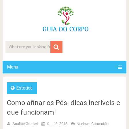
Menu
Estetica
Como afinar os Pés: dicas incríveis e
que funcionam!
Analice Gomes
Out 13, 2018
Nenhum Comentário