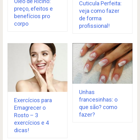
Óleo de Ricino:
Cuticula Perfeita:
preço, efeitos e
veja como fazer
benefícios pro
de forma
corpo
profissional!
Unhas
francesinhas: o
Exercícios para
que são? como
Emagrecer o
fazer?
Rosto – 3
exercícios e 4
dicas!