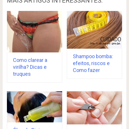
MAIS ARTIGOS INTERESSANTES:
Shampoo bomba:
Como clarear a
efeitos, riscos e
virilha? Dicas e
Como fazer
truques