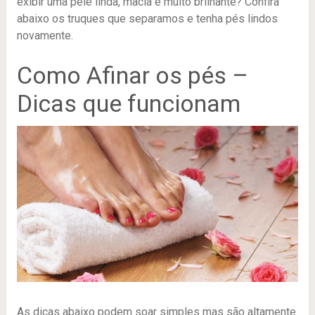
exibir uma pele linda, macia e muito brilhante? Confira
abaixo os truques que separamos e tenha pés lindos
novamente.
Como Afinar os pés –
Dicas que funcionam
As dicas abaixo podem soar simples mas são altamente