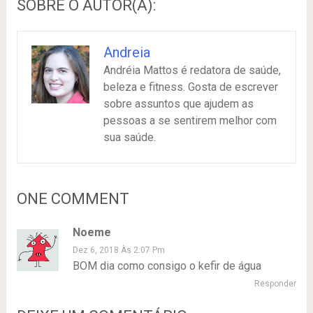
SOBRE O AUTOR(A):
Andreia
Andréia Mattos é redatora de saúde,
beleza e fitness. Gosta de escrever
sobre assuntos que ajudem as
pessoas a se sentirem melhor com
sua saúde.
ONE COMMENT
Noeme
Dez 6, 2018 Às 2:07 Pm
BOM dia como consigo o kefir de água
Responder