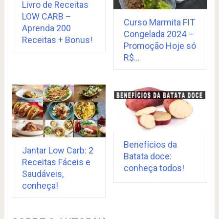
Livro de Receitas
LOW CARB –
Curso Marmita FIT
Aprenda 200
Congelada 2024 –
Receitas + Bonus!
Promoção Hoje só
R$…
Benefícios da
Jantar Low Carb: 2
Batata doce:
Receitas Fáceis e
conheça todos!
Saudáveis,
conheça!