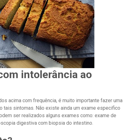
com intolerância ao
os acima com frequência, é muito importante fazer uma
o tais sintomas. Não existe ainda um exame especifico
s podem ser realizados alguns exames como: exame de
copia digestiva com biopsia do intestino.