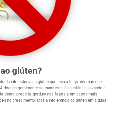
 ao glúten?
o da intolerância ao glúten que leva a ter problemas que
 A doença geralmente se manifesta já na infância, levando a
aúde dental precária, gordura nas fezes e em casos mais
ões no crescimento. Mas a intolerância ao glúten em alguns