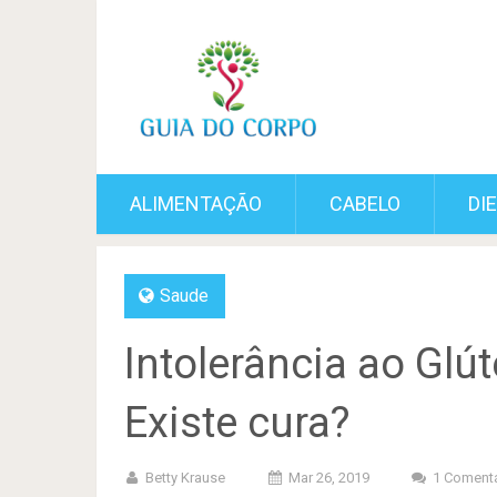
ALIMENTAÇÃO
CABELO
DI
Saude
Intolerância ao Glú
Existe cura?
Betty Krause
Mar 26, 2019
1 Comentá