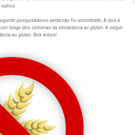
 outros.
egundo pesquisadores ainda não foi encontrado. A dica é
sim longe dos sintomas da intolerância ao glúten. A seguir
cia ao glúten. Boa leitura!