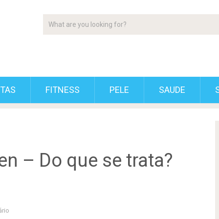
ETAS
FITNESS
PELE
SAUDE
ten – Do que se trata?
rio