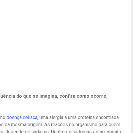
quência do que se imagina, confira como ocorre,
omo
doença celíaca
, uma alergia a uma proteína encontrada
outros da mesma origem. As reações no organismo para quem
s, depende de cada um. Dentre os sintomas estão: vomito,