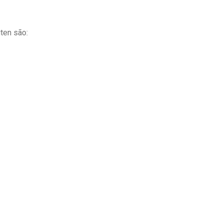
ten são: