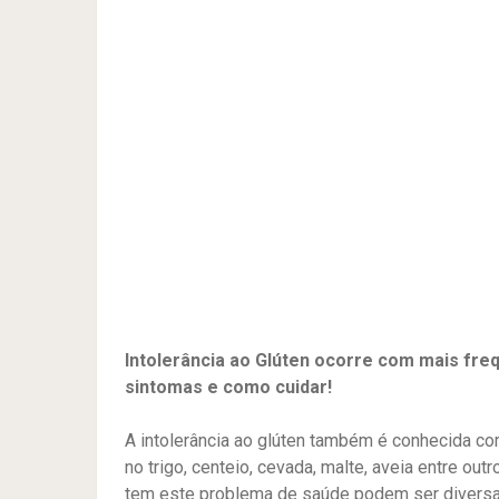
Intolerância ao Glúten ocorre com mais fre
sintomas e como cuidar!
A intolerância ao glúten também é conhecida c
no trigo, centeio, cevada, malte, aveia entre 
tem este problema de saúde podem ser diversa