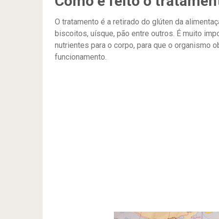
Como é feito o tratamen
O tratamento é a retirado do glúten da alimenta
biscoitos, uísque, pão entre outros. É muito imp
nutrientes para o corpo, para que o organismo 
funcionamento.