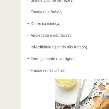
– Grande volume de fezes;
– Fraqueza e fadiga;
– Dores na cabeça;
– Ansiedade e depressão;
– Infertilidade (quando não tratado)
– Formigamento e vertigem;
– Fraqueza nas unhas;