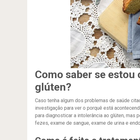
Como saber se estou 
glúten?
Caso tenha algum dos problemas de saúde citad
investigação para ver o porquê está acontecend
para diagnosticar a intolerância ao glúten, ma
fezes, exame de sangue, exame de urina e endos