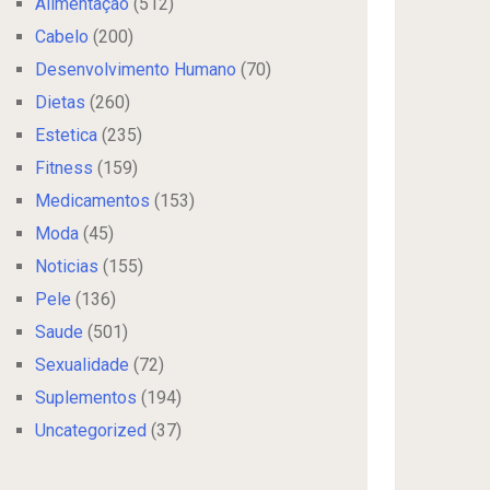
Alimentação
(512)
Cabelo
(200)
Desenvolvimento Humano
(70)
Dietas
(260)
Estetica
(235)
Fitness
(159)
Medicamentos
(153)
Moda
(45)
Noticias
(155)
Pele
(136)
Saude
(501)
Sexualidade
(72)
Suplementos
(194)
Uncategorized
(37)