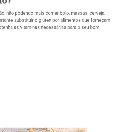
to?
ção, não podendo mais comer bolo, massas, cerveja,
ortante substituir o glúten por alimentos que forneçam
obtenha as vitaminas necessárias para o seu bom