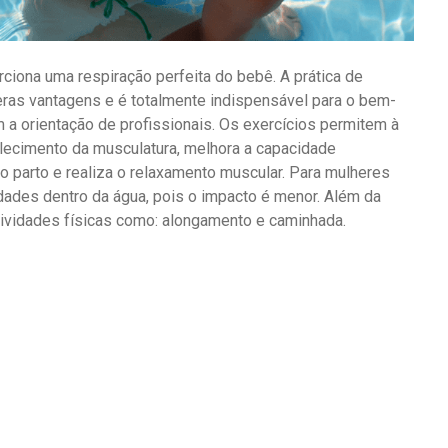
rciona uma respiração perfeita do bebê. A prática de
meras vantagens e é totalmente indispensável para o bem-
 a orientação de profissionais. Os exercícios permitem à
alecimento da musculatura, melhora a capacidade
no parto e realiza o relaxamento muscular. Para mulheres
vidades dentro da água, pois o impacto é menor. Além da
atividades físicas como: alongamento e caminhada.