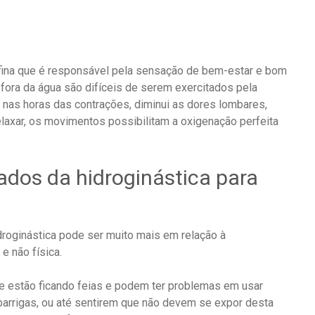
rfina que é responsável pela sensação de bem-estar e bom
 fora da água são difíceis de serem exercitados pela
ar nas horas das contrações, diminui as dores lombares,
relaxar, os movimentos possibilitam a oxigenação perfeita
ados da hidroginástica para
droginástica pode ser muito mais em relação à
e não física.
ue estão ficando feias e podem ter problemas em usar
barrigas, ou até sentirem que não devem se expor desta