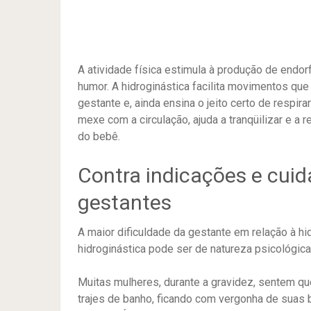
A atividade física estimula à produção de endo
humor. A hidroginástica facilita movimentos que
gestante e, ainda ensina o jeito certo de respir
mexe com a circulação, ajuda a tranqüilizar e a 
do bebê.
Contra indicações e cuid
gestantes
A maior dificuldade da gestante em relação à hi
hidroginástica pode ser de natureza psicológica 
Muitas mulheres, durante a gravidez, sentem q
trajes de banho, ficando com vergonha de suas 