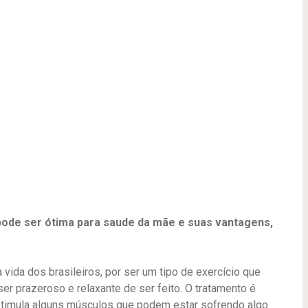
pode ser ótima para saude da mãe e suas vantagens,
 vida dos brasileiros, por ser um tipo de exercício que
ser prazeroso e relaxante de ser feito. O tratamento é
estimula alguns músculos que podem estar sofrendo algo