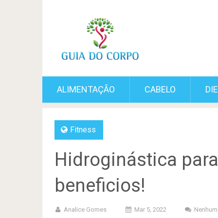
ALIMENTAÇÃO
CABELO
DI
Fitness
Hidroginástica para
beneficios!
Analice Gomes
Mar 5, 2022
Nenhum 