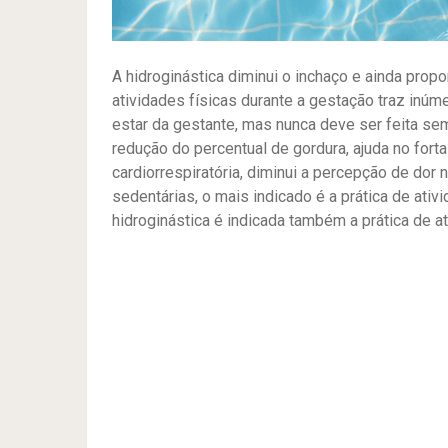
A hidroginástica diminui o inchaço e ainda propo
atividades físicas durante a gestação traz inú
estar da gestante, mas nunca deve ser feita sem
redução do percentual de gordura, ajuda no fort
cardiorrespiratória, diminui a percepção de dor 
sedentárias, o mais indicado é a prática de ati
hidroginástica é indicada também a prática de 