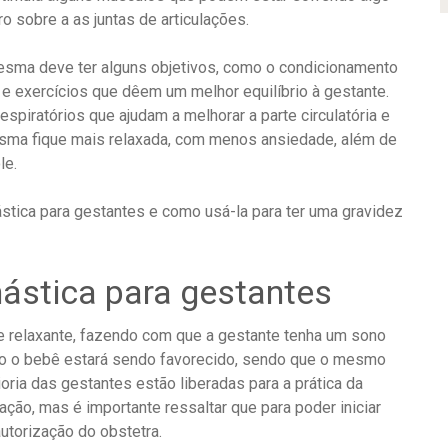
ro sobre a as juntas de articulações.
mesma deve ter alguns objetivos, como o condicionamento
 e exercícios que dêem um melhor equilíbrio à gestante.
spiratórios que ajudam a melhorar a parte circulatória e
esma fique mais relaxada, com menos ansiedade, além de
le.
stica para gestantes e como usá-la para ter uma gravidez
ástica para gestantes
e relaxante, fazendo com que a gestante tenha um sono
so o bebê estará sendo favorecido, sendo que o mesmo
ria das gestantes estão liberadas para a prática da
ação, mas é importante ressaltar que para poder iniciar
autorização do obstetra.