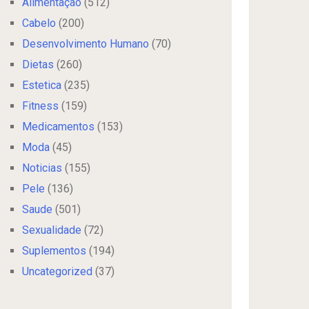
Alimentação
(512)
Cabelo
(200)
Desenvolvimento Humano
(70)
Dietas
(260)
Estetica
(235)
Fitness
(159)
Medicamentos
(153)
Moda
(45)
Noticias
(155)
Pele
(136)
Saude
(501)
Sexualidade
(72)
Suplementos
(194)
Uncategorized
(37)