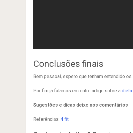
Conclusões finais
Bem pessoal, espero que tenham entendido os b
Por fim já falamos em outro artigo sobre a
dieta
Sugestões e dicas deixe nos comentários
Referências:
4 fit