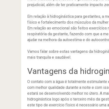
prejudicial, além de ter praticamente impacto ze
Em relação à hidroginástica para gestantes, a 
físico e fortalecimento dos músculos da mulher
Em relação ao emocional são feitos exercícios re
respiratória da gestante, fazendo com que a m
ajudar na melhora da autoestima e do autocontro
Vamos falar sobre estas vantagens da hidroginá
mais tranquila e saudável.
Vantagens da hidrogin
O contato com a água é totalmente estimulante 
com melhor qualidade durante a noite e com is
estará se desenvolvendo melhor no útero. A maio
hidroginástica logo após o terceiro mês da gest
este tipo de exercício físico é necessário uma 