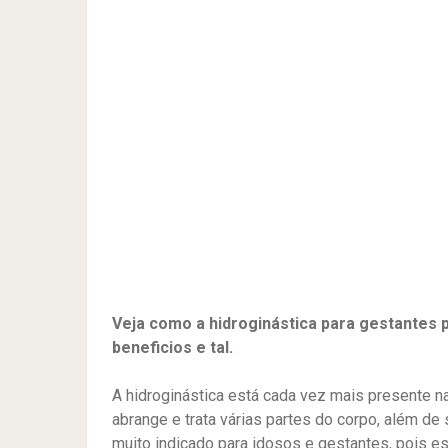
Veja como a hidroginástica para gestantes 
beneficios e tal.
A hidroginástica está cada vez mais presente na
abrange e trata várias partes do corpo, além de 
muito indicado para idosos e gestantes, pois 