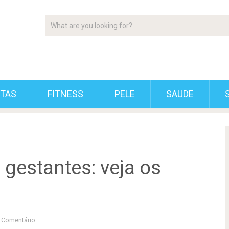
ETAS
FITNESS
PELE
SAUDE
 gestantes: veja os
Comentário