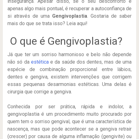
insegurança. Apesar disso, se o seu desconforto é
apenas algo mais pontual, é recuperar a autoconfiança de
si através de uma
Gengivoplastia
. Gostaria de saber
mais do que se trata isso? Leia aqui!
O que é Gengivoplastia?
Já que ter um sorriso harmonioso e belo não depende
não só da
estética
e da saúde dos dentes, mas de uma
espécie de combinação proporcional entre lábios,
dentes e gengiva, existem intervenções que corrigem
essas pequenas desarmonias estéticas. Uma delas é
cirurgia que corrige a gengiva.
Conhecida por ser prática, rápida e indolor, a
gengivoplastia é um procedimento muito procurado por
quem tem o sorriso gengival, que é uma característica de
nascença, mas que pode acontecer se a gengiva retrair
(crescer) por causa de alguma inflamação (gengivite) ou