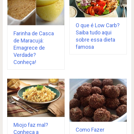
O que é Low Carb?
Saiba tudo aqui
Farinha de Casca
sobre essa dieta
de Maracujá:
famosa
Emagrece de
Verdade?
Conheça!
Miojo faz mal?
Como Fazer
Conheça a