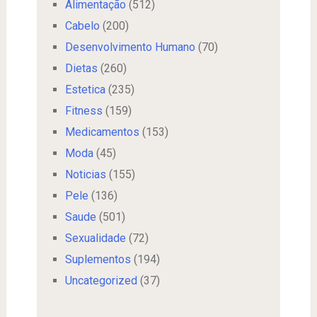
Alimentação
(512)
Cabelo
(200)
Desenvolvimento Humano
(70)
Dietas
(260)
Estetica
(235)
Fitness
(159)
Medicamentos
(153)
Moda
(45)
Noticias
(155)
Pele
(136)
Saude
(501)
Sexualidade
(72)
Suplementos
(194)
Uncategorized
(37)