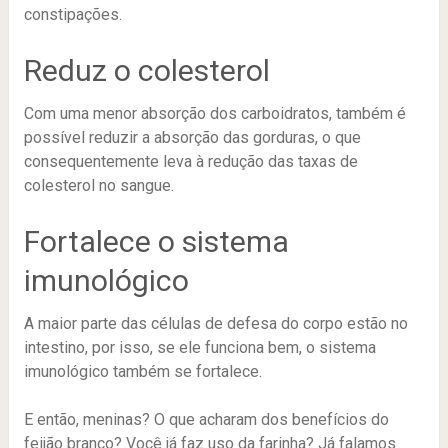
constipações.
Reduz o colesterol
Com uma menor absorção dos carboidratos, também é
possível reduzir a absorção das gorduras, o que
consequentemente leva à redução das taxas de
colesterol no sangue.
Fortalece o sistema
imunológico
A maior parte das células de defesa do corpo estão no
intestino, por isso, se ele funciona bem, o sistema
imunológico também se fortalece.
E então, meninas? O que acharam dos benefícios do
feijão branco? Você já faz uso da farinha? Já falamos