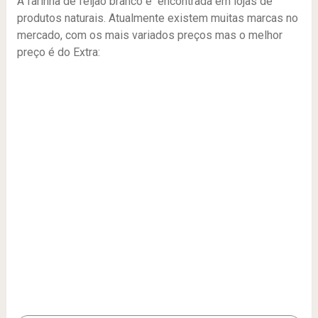
A farinha de feijão branco é encontrada em lojas de
produtos naturais. Atualmente existem muitas marcas no
mercado, com os mais variados preços mas o melhor
preço é do Extra: