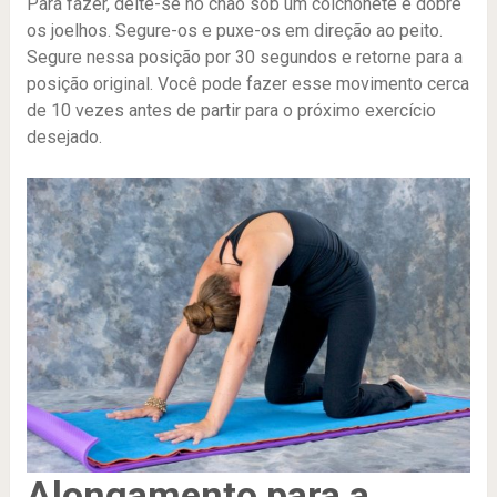
Para fazer, deite-se no chão sob um colchonete e dobre
os joelhos. Segure-os e puxe-os em direção ao peito.
Segure nessa posição por 30 segundos e retorne para a
posição original. Você pode fazer esse movimento cerca
de 10 vezes antes de partir para o próximo exercício
desejado.
Alongamento para a