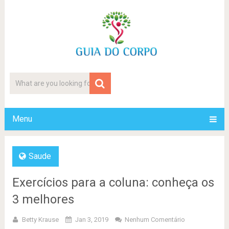
Menu
Saude
Exercícios para a coluna: conheça os
3 melhores
Betty Krause
Jan 3, 2019
Nenhum Comentário