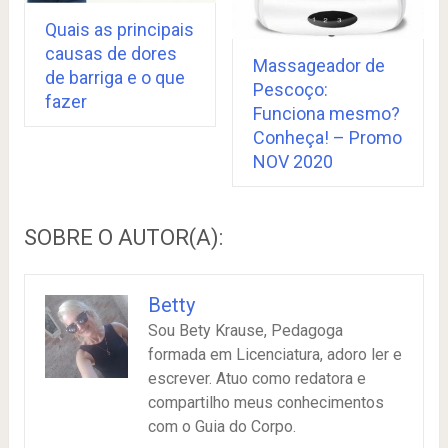
Quais as principais
causas de dores
Massageador de
de barriga e o que
Pescoço:
fazer
Funciona mesmo?
Conheça! – Promo
NOV 2020
SOBRE O AUTOR(A):
Betty
Sou Bety Krause, Pedagoga
formada em Licenciatura, adoro ler e
escrever. Atuo como redatora e
compartilho meus conhecimentos
com o Guia do Corpo.