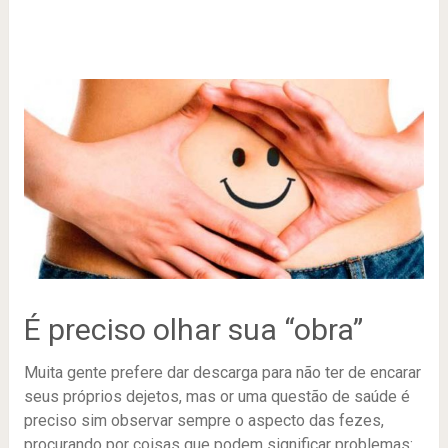
É preciso olhar sua “obra”
Muita gente prefere dar descarga para não ter de encarar
seus próprios dejetos, mas or uma questão de saúde é
preciso sim observar sempre o aspecto das fezes,
procurando por coisas que podem significar problemas: