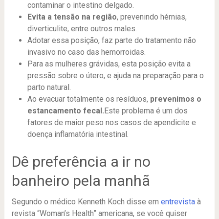
contaminar o intestino delgado.
Evita a tensão na região
, prevenindo hérnias,
diverticulite, entre outros males.
Adotar essa posição, faz parte do tratamento não
invasivo no caso das hemorroidas.
Para as mulheres grávidas, esta posição evita a
pressão sobre o útero, e ajuda na preparação para o
parto natural.
Ao evacuar totalmente os resíduos,
prevenimos o
estancamento fecal.
Este problema é um dos
fatores de maior peso nos casos de apendicite e
doença inflamatória intestinal.
Dê preferência a ir no
banheiro pela manhã
Segundo o médico Kenneth Koch disse em
entrevista
à
revista “Woman’s Health” americana, se você quiser