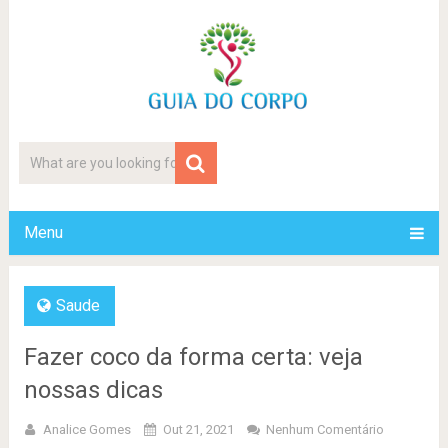
Menu
Saude
Fazer coco da forma certa: veja
nossas dicas
Analice Gomes
Out 21, 2021
Nenhum Comentário