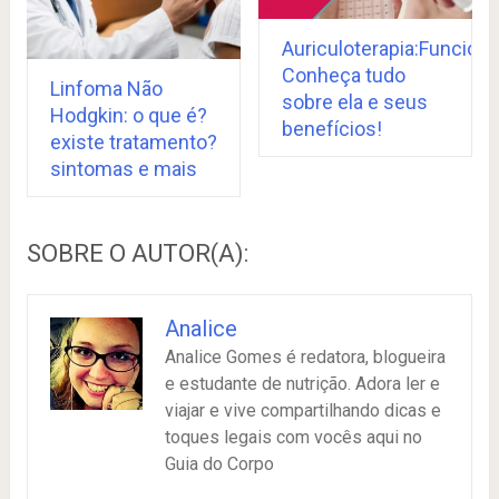
Auriculoterapia:Funcion
Conheça tudo
Linfoma Não
sobre ela e seus
Hodgkin: o que é?
benefícios!
existe tratamento?
sintomas e mais
SOBRE O AUTOR(A):
Analice
Analice Gomes é redatora, blogueira
e estudante de nutrição. Adora ler e
viajar e vive compartilhando dicas e
toques legais com vocês aqui no
Guia do Corpo