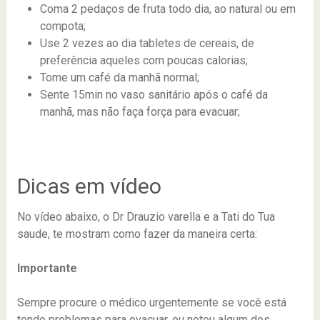
Coma 2 pedaços de fruta todo dia, ao natural ou em
compota;
Use 2 vezes ao dia tabletes de cereais, de
preferência aqueles com poucas calorias;
Tome um café da manhã normal;
Sente 15min no vaso sanitário após o café da
manhã, mas não faça força para evacuar;
Dicas em vídeo
No vídeo abaixo, o Dr Drauzio varella e a Tati do Tua
saude, te mostram como fazer da maneira certa:
Importante
Sempre procure o médico urgentemente se você está
tendo problemas para evacuar, ou notou algum dos