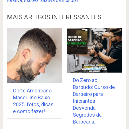
rotativa
,
escova rotativa da mondial
MAIS ARTIGOS INTERESSANTES:
Do Zero ao
Barbudo: Curso de
Corte Americano
Barbeiro para
Masculino Baixo
Iniciantes
2025: fotos, dicas
Desvenda
e como fazer!
Segredos da
Barbearia.