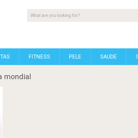
ETAS
FITNESS
PELE
SAUDE
a mondial