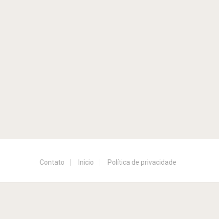
Contato
Inicio
Política de privacidade