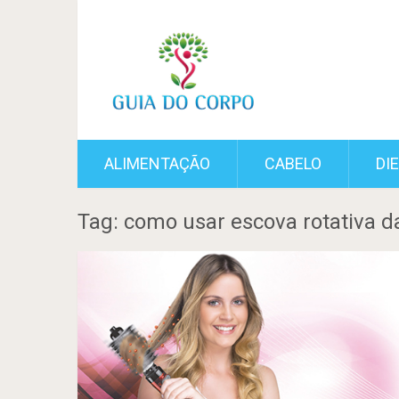
ALIMENTAÇÃO
CABELO
DI
Tag: como usar escova rotativa d