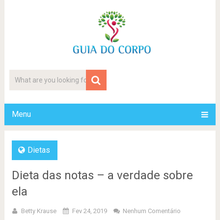
Menu
Dietas
Dieta das notas – a verdade sobre
ela
Betty Krause
Fev 24, 2019
Nenhum Comentário