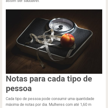
assim ser saudável.
Notas para cada tipo de
pessoa
Cada tipo de pessoa pode consumir uma quantidade
máxima de notas por dia. Mulheres com até 1,60 m