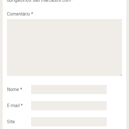
obrigatórios são marcados com
*
Comentário
*
Nome
*
E-mail
*
Site