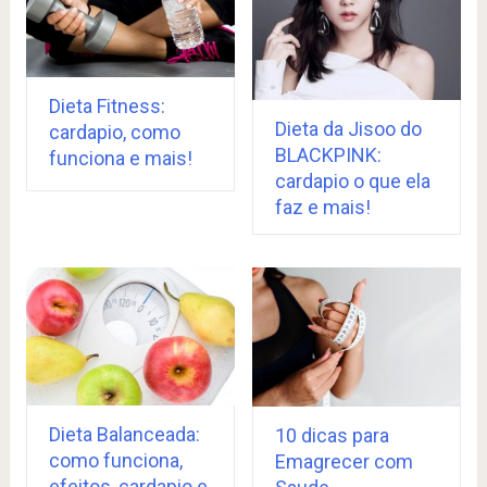
Dieta Fitness:
Dieta da Jisoo do
cardapio, como
BLACKPINK:
funciona e mais!
cardapio o que ela
faz e mais!
Dieta Balanceada:
10 dicas para
como funciona,
Emagrecer com
efeitos, cardapio e