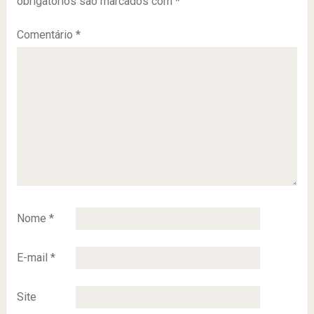
obrigatórios são marcados com
*
Comentário
*
Nome
*
E-mail
*
Site