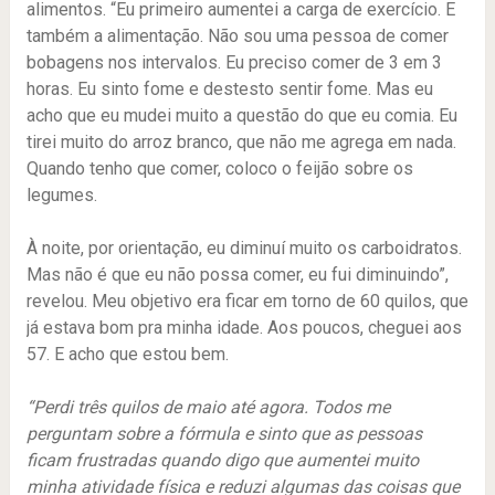
alimentos. “Eu primeiro aumentei a carga de exercício. E
também a alimentação. Não sou uma pessoa de comer
bobagens nos intervalos. Eu preciso comer de 3 em 3
horas. Eu sinto fome e destesto sentir fome. Mas eu
acho que eu mudei muito a questão do que eu comia. Eu
tirei muito do arroz branco, que não me agrega em nada.
Quando tenho que comer, coloco o feijão sobre os
legumes.
À noite, por orientação, eu diminuí muito os carboidratos.
Mas não é que eu não possa comer, eu fui diminuindo”,
revelou. Meu objetivo era ficar em torno de 60 quilos, que
já estava bom pra minha idade. Aos poucos, cheguei aos
57. E acho que estou bem.
“Perdi três quilos de maio até agora. Todos me
perguntam sobre a fórmula e sinto que as pessoas
ficam frustradas quando digo que aumentei muito
minha atividade física e reduzi algumas das coisas que