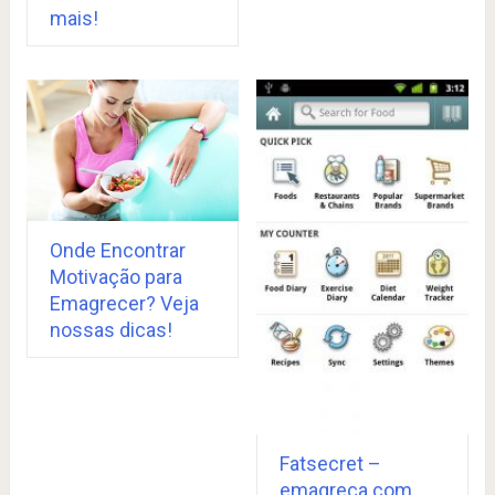
mais!
Onde Encontrar
Motivação para
Emagrecer? Veja
nossas dicas!
Fatsecret –
emagreça com