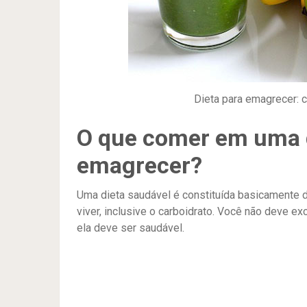
Dieta para emagrecer: c
O que comer em uma d
emagrecer?
Uma dieta saudável é constituída basicamente d
viver, inclusive o carboidrato. Você não deve e
ela deve ser saudável.