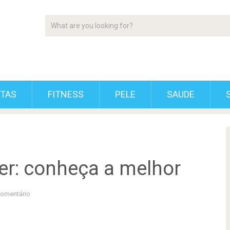
ETAS
FITNESS
PELE
SAUDE
er: conheça a melhor
omentário