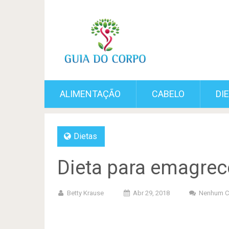
ALIMENTAÇÃO
CABELO
DI
Dietas
Dieta para emagrec
Betty Krause
Abr 29, 2018
Nenhum C