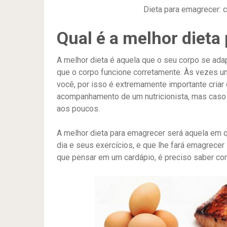
Dieta para emagrecer: c
Qual é a melhor dieta
A melhor dieta é aquela que o seu corpo se ada
que o corpo funcione corretamente. Às vezes um
você, por isso é extremamente importante criar o
acompanhamento de um nutricionista, mas caso i
aos poucos.
A melhor dieta para emagrecer será aquela em q
dia e seus exercícios, e que lhe fará emagrecer
que pensar em um cardápio, é preciso saber co