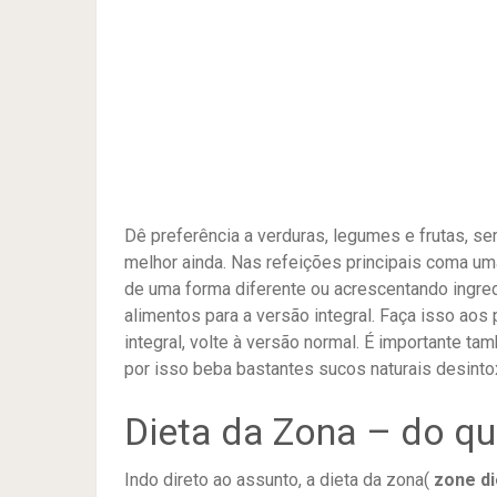
Dê preferência a verduras, legumes e frutas, s
melhor ainda. Nas refeições principais coma um
de uma forma diferente ou acrescentando ingr
alimentos para a versão integral. Faça isso a
integral, volte à versão normal. É importante ta
por isso beba bastantes sucos naturais desinto
Dieta da Zona – do qu
Indo direto ao assunto, a dieta da zona(
zone di