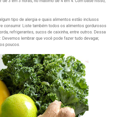
tar de 3 em 3 horas, no máximo de 4 em 4. Com base nisso,
algum tipo de alergia e quais alimentos estão inclusos
eve consumir. Liste também todos os alimentos gordurosos
orda, refrigerantes, sucos de caixinha, entre outros. Dessa
r. Devemos lembrar que você pode fazer tudo devagar,
aos poucos.