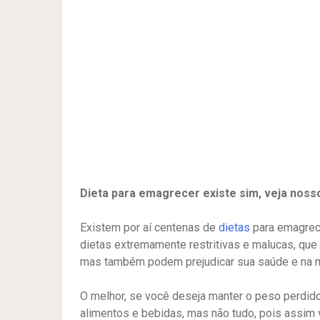
Dieta para emagrecer existe sim, veja noss
Existem por aí centenas de
dietas
para emagrece
dietas extremamente restritivas e malucas, que
mas também podem prejudicar sua saúde e na m
O melhor, se você deseja manter o peso perdido
alimentos e bebidas, mas não tudo, pois assim 