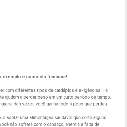
o exemplo e como ela funciona!
r com diferentes tipos de cardápios e exigências. Há
 te ajudam a perder peso em um curto período de tempo,
aioria das vezes você ganha todo o peso que perdeu.
, é adotar uma alimentação saudável que corte alguns
você não sofrerá com o cansaço, anemia e falta de