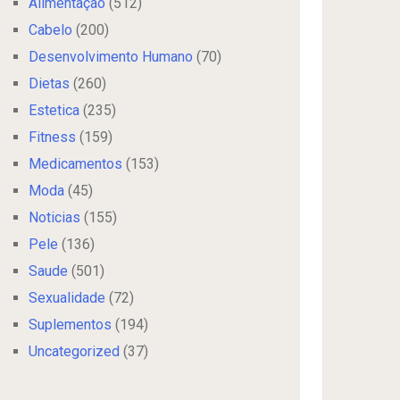
Alimentação
(512)
Cabelo
(200)
Desenvolvimento Humano
(70)
Dietas
(260)
Estetica
(235)
Fitness
(159)
Medicamentos
(153)
Moda
(45)
Noticias
(155)
Pele
(136)
Saude
(501)
Sexualidade
(72)
Suplementos
(194)
Uncategorized
(37)