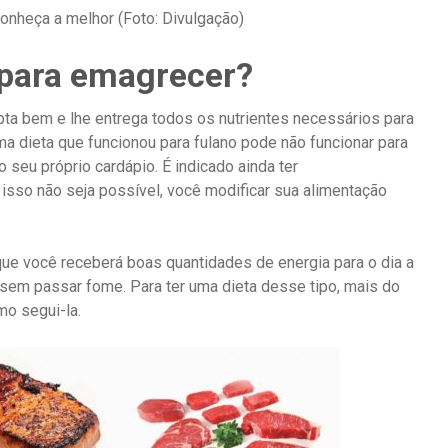
onheça a melhor (Foto: Divulgação)
 para emagrecer?
pta bem e lhe entrega todos os nutrientes necessários para
a dieta que funcionou para fulano pode não funcionar para
 seu próprio cardápio. É indicado ainda ter
sso não seja possível, você modificar sua alimentação
ue você receberá boas quantidades de energia para o dia a
 sem passar fome. Para ter uma dieta desse tipo, mais do
mo segui-la.