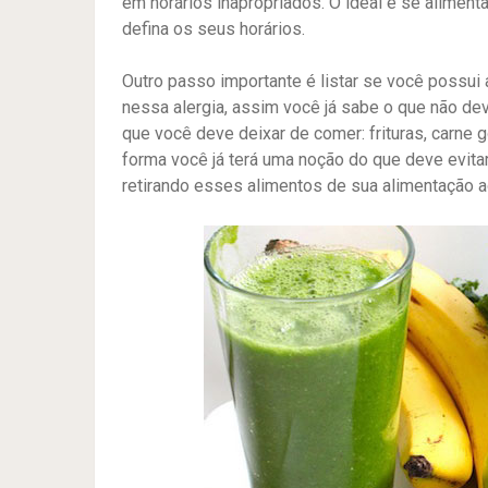
em horários inapropriados. O ideal é se alimen
defina os seus horários.
Outro passo importante é listar se você possui 
nessa alergia, assim você já sabe o que não d
que você deve deixar de comer: frituras, carne g
forma você já terá uma noção do que deve evita
retirando esses alimentos de sua alimentação 