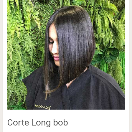
Corte Long bob