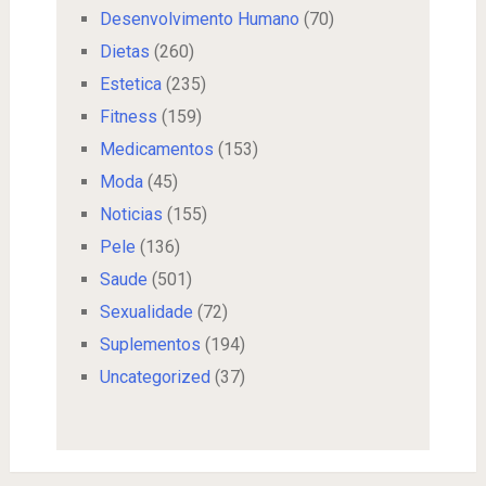
Desenvolvimento Humano
(70)
Dietas
(260)
Estetica
(235)
Fitness
(159)
Medicamentos
(153)
Moda
(45)
Noticias
(155)
Pele
(136)
Saude
(501)
Sexualidade
(72)
Suplementos
(194)
Uncategorized
(37)