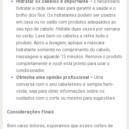
Hidratar os cabelos é importante –
É necessário
hidratar a cada sete dias para garantir a saúde e o
brilho dos fios. Os hidratantes podem ser usados ​​
em casa ou no salão com produtos adequados ao
seu tipo de cabelo. Hidrate duas vezes por semana
no verão. Lave bem os cabelos e retire todo o
produto. Após a lavagem, aplique a máscara
hidratante somente no comprimento do cabelo,
massageie e aguarde 15 minutos. Remova o produto
completamente e você está pronto para usar o
condicionador.
Obtenha uma opinião profissional –
Uma
conversa com o seu cabeleireiro é sempre bem-
vinda, seja para obter informações sobre os
cuidados com o corte ou mesmo para sugestões.
Considerações Finais
Bom caras leitoras, esperamos que esses cortes de