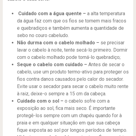
Cuidado com a água quente –
a alta temperatura
da água faz com que os fios se tornem mais fracos
e quebradiços e também aumenta a quantidade de
sebo no couro cabeludo.
Não durma com o cabelo molhado –
se precisar
lavar o cabelo à noite, tente secá-lo primeiro. Dormir
com o cabelo molhado pode torná-lo quebradiço;
Seque o cabelo com cuidado –
Antes de secar o
cabelo, use um produto termo-ativo para proteger os
fios contra danos causados ​​pelo calor do secador.
Evite usar o secador para secar o cabelo muito rente
à raiz, deixe-o sempre a 15 cm da cabeça.
Cuidado com o sol –
o cabelo sofre com a
exposição ao sol, fica mais seco. É importante
protegê-los sempre com um chapéu quando for à
praia e em qualquer situação em que sua cabeça
fique exposta ao sol por longos períodos de tempo.