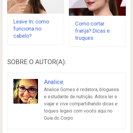
Leave In: como
Como cortar
funciona no
franja? Dicas e
cabelo?
truques
SOBRE O AUTOR(A):
Analice
Analice Gomes é redatora, blogueira
e estudante de nutrição. Adora ler e
viajar e vive compartilhando dicas e
toques legais com vocês aqui no
Guia do Corpo