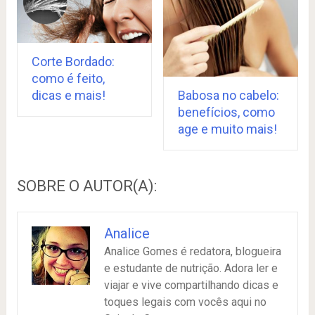
Corte Bordado:
como é feito,
Babosa no cabelo:
dicas e mais!
benefícios, como
age e muito mais!
SOBRE O AUTOR(A):
Analice
Analice Gomes é redatora, blogueira
e estudante de nutrição. Adora ler e
viajar e vive compartilhando dicas e
toques legais com vocês aqui no