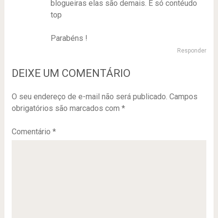
blogueiras elas são demais. E só contéudo
top
Parabéns !
Responder
DEIXE UM COMENTÁRIO
O seu endereço de e-mail não será publicado.
Campos
obrigatórios são marcados com
*
Comentário
*