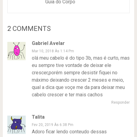
Guia do Corpo
2 COMMENTS
Gabriel Avelar
Mar 10, 2018 Às 1:14 Pm
olá meu cabelo é do tipo 3b, mas é curto, mas
eu sempre tive vontade de deixar ele
crescer,porém sempre desistir fiquei no
máximo deixando crescer 2 meses e meio,
qual a dica que voçe me da para deixar meu
cabelo crescer e ter mais cachos
Responder
Talita
Fev 20, 2019 Às 6:38 Pm
Adoro ficar lendo conteudo dessas