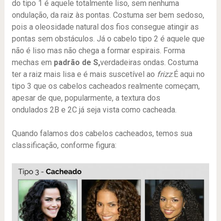
do tipo 1 é aquele totalmente liso, sem nenhuma
ondulação, da raiz às pontas. Costuma ser bem sedoso,
pois a oleosidade natural dos fios consegue atingir as
pontas sem obstáculos. Já o cabelo tipo 2 é aquele que
não é liso mas não chega a formar espirais. Forma
mechas em
padrão de S,
verdadeiras ondas. Costuma
ter a raiz mais lisa e é mais suscetível ao
frizz
.É aqui no
tipo 3 que os cabelos cacheados realmente começam,
apesar de que, popularmente, a textura dos
ondulados 2B e 2C já seja vista como cacheada.
Quando falamos dos cabelos cacheados, temos sua
classificação, conforme figura: