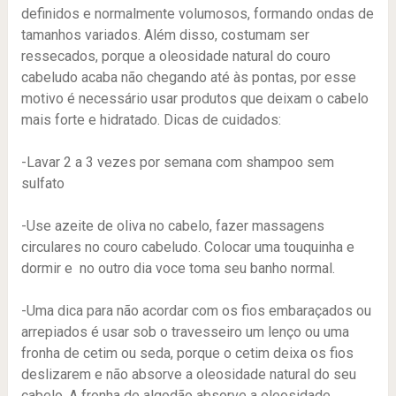
definidos e normalmente volumosos, formando ondas de
tamanhos variados. Além disso, costumam ser
ressecados, porque a oleosidade natural do couro
cabeludo acaba não chegando até às pontas, por esse
motivo é necessário usar produtos que deixam o cabelo
mais forte e hidratado. Dicas de cuidados:
-Lavar 2 a 3 vezes por semana com shampoo sem
sulfato
-Use azeite de oliva no cabelo, fazer massagens
circulares no couro cabeludo. Colocar uma touquinha e
dormir e no outro dia voce toma seu banho normal.
-Uma dica para não acordar com os fios embaraçados ou
arrepiados é usar sob o travesseiro um lenço ou uma
fronha de cetim ou seda, porque o cetim deixa os fios
deslizarem e não absorve a oleosidade natural do seu
cabelo. A fronha de algodão absorve a oleosidade,