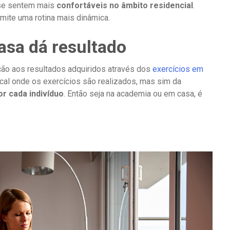
 se sentem mais
confortáveis no âmbito residencial
.
mite uma rotina mais dinâmica.
asa dá resultado
ão aos resultados adquiridos através dos
exercícios em
cal onde os exercícios são realizados, mas sim da
or cada indivíduo
. Então seja na academia ou em casa, é
a