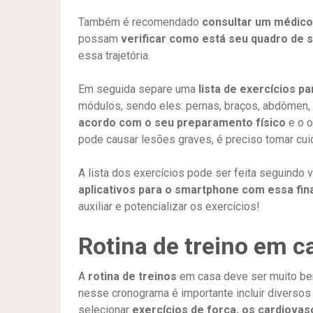
Também é recomendado
consultar um médico
possam
verificar como está seu quadro de 
essa trajetória.
Em seguida separe uma
lista de exercícios p
módulos, sendo eles: pernas, braços, abdômen, 
acordo com o seu preparamento físico
e o o
pode causar lesões graves, é preciso tomar cui
A lista dos exercícios pode ser feita seguindo
aplicativos para o smartphone com essa fin
auxiliar e potencializar os exercícios!
Rotina de treino em 
A
rotina de treinos
em casa deve ser muito bem
nesse cronograma é importante incluir diversos 
selecionar
exercícios de força, os cardiova