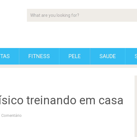
ETAS
FITNESS
PELE
SAUDE
sico treinando em casa
 Comentário