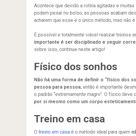
Acontece que devido a rotina agitadas e muita
podem pesar no bolso, as pessoas acabam deix
acharem que esse é o único método, mas não é
É possível e totalmente viável realizar treinos 
importante é ser disciplinado e seguir corr
sobre isso, continue neste artigo!
Físico dos sonhos
Não há uma forma de definir o “físico dos son
pessoa para pessoa
, então é importante desmi
o padrão “extremamente magro”. O físico deve 
por si mesmo como um corpo esteticament
Treino em casa
O
treino em casa
é o método ideal para quem
n