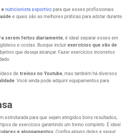
 e
nutricionista esportivo
para que esses profissionais
saúde
e quais são as melhores práticas para adotar durante
ara serem feitos diariamente
, é ideal separar esses em
glúteos e costas. Busque incluir
exercícios que vão de
bjetivo que deseja alcançar. Fazer exercícios incorretos
dado.
 vídeos de
treinos no Youtube
, mas também há diversos
alidade
. Você ainda pode adquirir equipamentos para
casa
 estruturada para que sejam atingidos bons resultados,
tipos de exercícios garantindo um treino completo. É ideal
sculares e alongamentos
. Confira alguns deles a seguir: