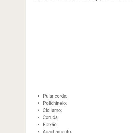
Pular corda;
Polichinelo;
Ciclismo;
Corrida;
Flexão;
Agachamento;