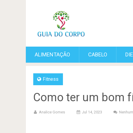
ALIMENTAÇÃO
CABELO
DI
Fitness
Como ter um bom fí
Analice Gomes
Jul 14, 2023
Nenhum