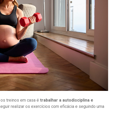
r os treinos em casa é
trabalhar a autodisciplina e
eguir realizar os exercícios com eficácia e seguindo uma