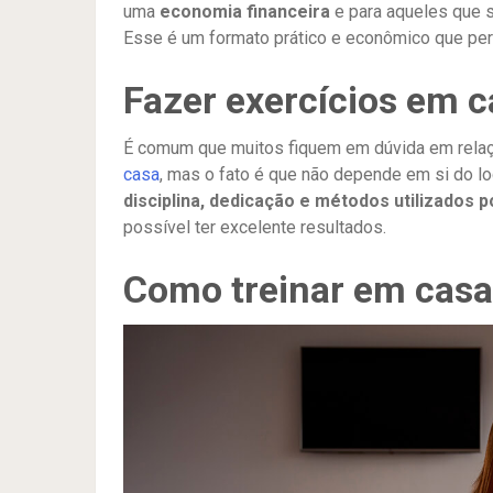
uma
economia financeira
e para aqueles que
Esse é um formato prático e econômico que per
Fazer exercícios em c
É comum que muitos fiquem em dúvida em relaç
casa
, mas o fato é que não depende em si do lo
disciplina, dedicação e métodos utilizados p
possível ter excelente resultados.
Como treinar em cas