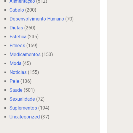
Alimentação
(512)
Cabelo
(200)
Desenvolvimento Humano
(70)
Dietas
(260)
Estetica
(235)
Fitness
(159)
Medicamentos
(153)
Moda
(45)
Noticias
(155)
Pele
(136)
Saude
(501)
Sexualidade
(72)
Suplementos
(194)
Uncategorized
(37)