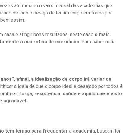
s vezes até mesmo o valor mensal das academias que
ando de lado o desejo de ter um corpo em forma por
 bem assim.
em casa e atingir bons resultados, neste caso
o mais
etamente a sua rotina de exercícios
. Para saber mais
hos”, afinal, a idealização de corpo irá variar de
tificar a ideia de que o corpo ideal e desejado por todos é
combinar:
força, resistência, saúde e aquilo que é visto
e agradável
.
ão tem tempo para frequentar a academia
, buscam ter