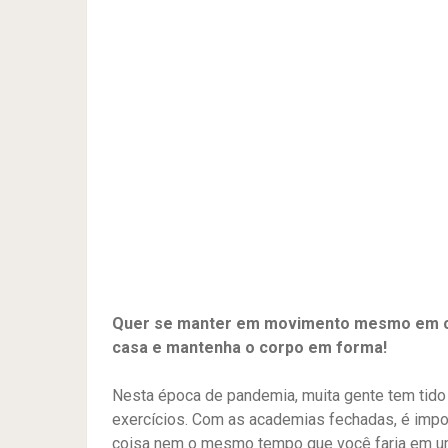
Quer se manter em movimento mesmo em ca
casa e mantenha o corpo em forma!
Nesta época de pandemia, muita gente tem tido 
exercícios. Com as academias fechadas, é impo
coisa nem o mesmo tempo que você faria em um