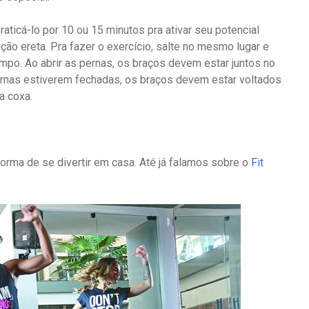
ticá-lo por 10 ou 15 minutos pra ativar seu potencial
ção ereta. Pra fazer o exercício, salte no mesmo lugar e
o. Ao abrir as pernas, os braços devem estar juntos no
ernas estiverem fechadas, os braços devem estar voltados
a coxa.
orma de se divertir em casa. Até já falamos sobre o
Fit