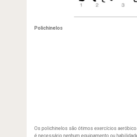
Polichinelos
Os polichinelos são ótimos exercícios aeróbic
é necessário nenhum equipamento ou habilidade