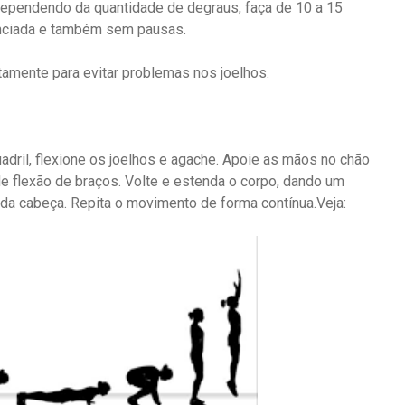
ependendo da quantidade de degraus, faça de 10 a 15
enciada e também sem pausas.
tamente para evitar problemas nos joelhos.
adril, flexione os joelhos e agache. Apoie as mãos no chão
de flexão de braços. Volte e estenda o corpo, dando um
da cabeça. Repita o movimento de forma contínua.Veja: