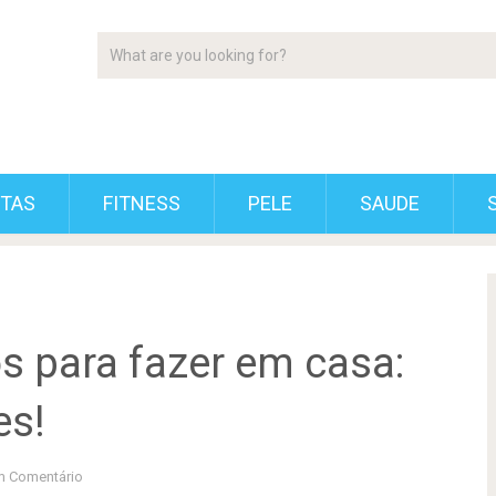
ETAS
FITNESS
PELE
SAUDE
s para fazer em casa:
es!
 Comentário