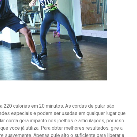
ma 220 calorias em 20 minutos.
As cordas de pular são
idades especiais e podem ser usadas em qualquer lugar que
ar corda gera impacto nos joelhos e articulações, por isso
que você já utiliza.
Para obter melhores resultados, gire a
rre suavemente.
Apenas pule alto o suficiente para liberar a