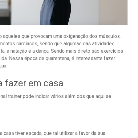
ão aqueles que provocam uma oxigenação dos músculos.
mentos cardíacos, sendo que algumas das atividades
eta, a natação e a dança. Sendo mais direto são exercícios
pida. Nessa época de quarentena, é interessante fazer
uir.
a fazer em casa
l trainer pode indicar vários além dos que aqui se
asa tiver escada, que tal utilizar a favor da sua