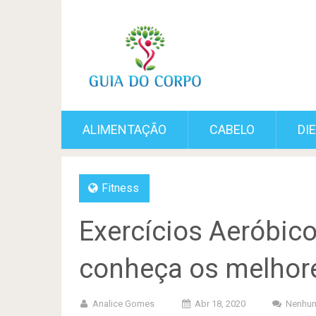
ALIMENTAÇÃO
CABELO
DI
Fitness
Exercícios Aeróbico
conheça os melhor
Analice Gomes
Abr 18, 2020
Nenhum