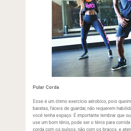
Pular Corda
Esse é um ótimo exercício aérobico, pois quei
baratas, fáceis de guardar, não requerem habil
você tenha espaço. É importante lembrar que oul
use um bom tênis, pode ser o tênis para corrida 
corda com os pulsos, não com os braços, e ate