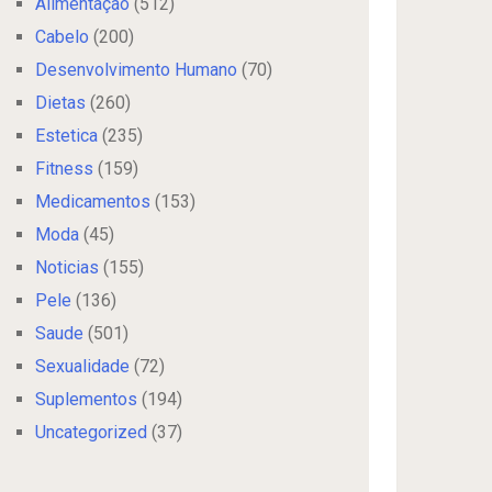
Alimentação
(512)
Cabelo
(200)
Desenvolvimento Humano
(70)
Dietas
(260)
Estetica
(235)
Fitness
(159)
Medicamentos
(153)
Moda
(45)
Noticias
(155)
Pele
(136)
Saude
(501)
Sexualidade
(72)
Suplementos
(194)
Uncategorized
(37)