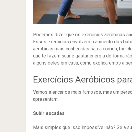
Podemos dizer que os exercícios aeróbicos s
Esses exercícios envolvem o aumento dos bati
aeróbicas mais conhecidas são a corrida, bicicl
que te fazem suar e gastar energia de forma rá
alguns deles em casa, como explicaremos a seg
Exercícios Aeróbicos par
Vamos elencar os mais famosos, mas um persona
apresentam:
Subir escadas
Mais simples que isso impossível não? Se a sua c