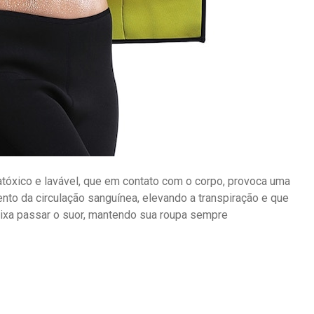
tóxico e lavável, que em contato com o corpo, provoca uma
to da circulação sanguínea, elevando a transpiração e que
eixa passar o suor, mantendo sua roupa sempre