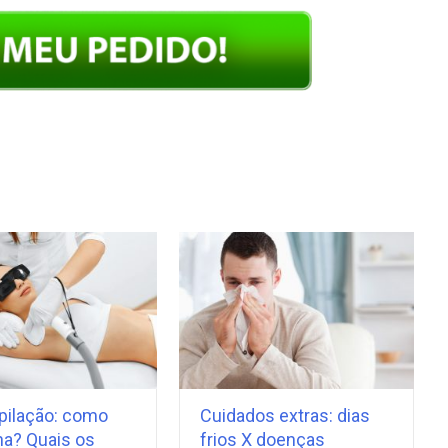
pilação: como
Cuidados extras: dias
na? Quais os
frios X doenças