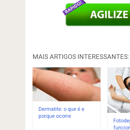
MAIS ARTIGOS INTERESSANTES:
Dermatite: o que é e
porque ocorre
Fotode
funcio