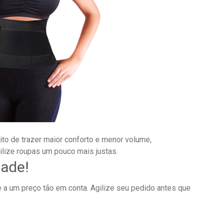
o de trazer maior conforto e menor volume,
tilize roupas um pouco mais justas.
dade!
e a um preço tão em conta. Agilize seu pedido antes que