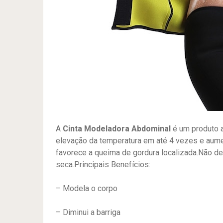
A
Cinta Modeladora Abdominal
é um produto a
elevação da temperatura em até 4 vezes e aumen
favorece a queima de gordura localizada.Não d
seca.Principais Benefícios:
– Modela o corpo
– Diminui a barriga