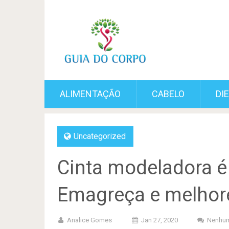
ALIMENTAÇÃO
CABELO
DI
Uncategorized
Cinta modeladora é 
Emagreça e melhore
Analice Gomes
Jan 27, 2020
Nenhum