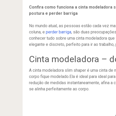
Confira como funciona a cinta modeladora sl
postura e perder barriga
No mundo atual, as pessoas estão cada vez mai
coluna, e
perder barriga
, são duas preocupações
conhecer tudo sobre uma cinta modeladora que vi
elegante e discreto, perfeito para ir ao trabalh
Cinta modeladora – do
A cinta modeladora slim shaper é uma cinta de n
corpo fique modelado.Ela é ideal para ideal para
redução de medidas instantaneamente, afina a c
se alinha perfeitamente ao corpo.