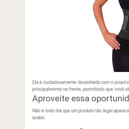
Ela é cuidadosamente desenhada com o propósit
principalmente na frente, permitindo que você u
Aproveite essa oportuni
Não é todo dia que um produto tão legal aparec
acabe: