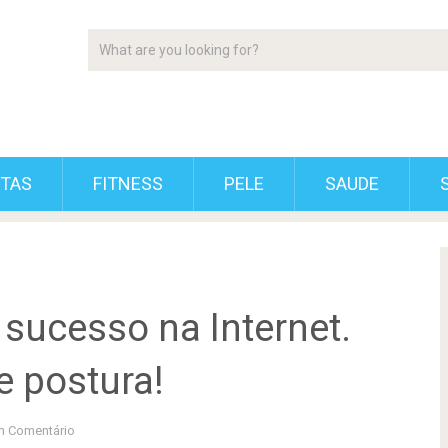
ETAS
FITNESS
PELE
SAUDE
sucesso na Internet.
 postura!
 Comentário