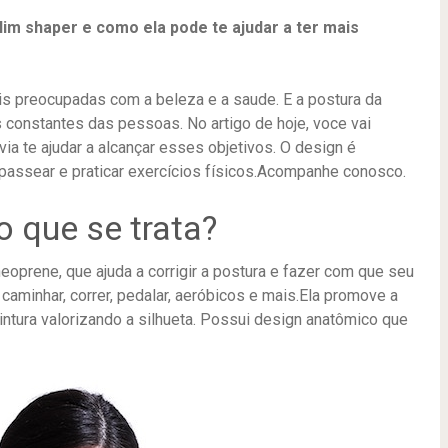
im shaper e como ela pode te ajudar a ter mais
s preocupadas com a beleza e a saude. E a postura da
 constantes das pessoas. No artigo de hoje, voce vai
a te ajudar a alcançar esses objetivos. O design é
o, passear e praticar exercícios físicos.Acompanhe conosco.
 que se trata?
eoprene, que ajuda a corrigir a postura e fazer com que seu
 caminhar, correr, pedalar, aeróbicos e mais.Ela promove a
intura valorizando a silhueta. Possui design anatômico que