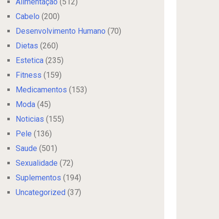
Alimentação
(512)
Cabelo
(200)
Desenvolvimento Humano
(70)
Dietas
(260)
Estetica
(235)
Fitness
(159)
Medicamentos
(153)
Moda
(45)
Noticias
(155)
Pele
(136)
Saude
(501)
Sexualidade
(72)
Suplementos
(194)
Uncategorized
(37)